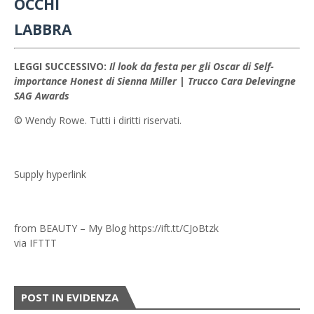
OCCHI
LABBRA
LEGGI SUCCESSIVO:
Il look da festa per gli Oscar di Self-
importance Honest di Sienna Miller
|
Trucco Cara Delevingne
SAG Awards
© Wendy Rowe. Tutti i diritti riservati.
Supply hyperlink
from BEAUTY – My Blog https://ift.tt/CJoBtzk
via
IFTTT
POST IN EVIDENZA