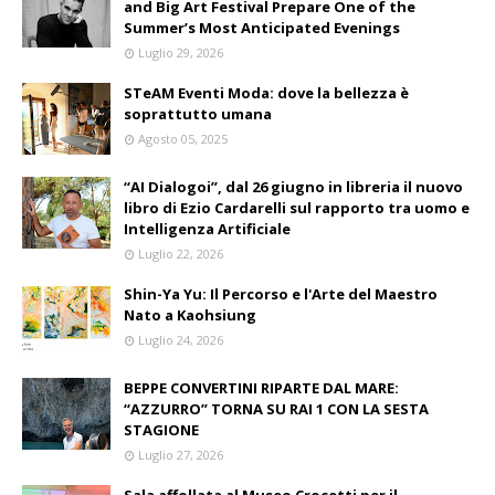
and Big Art Festival Prepare One of the
Summer’s Most Anticipated Evenings
Luglio 29, 2026
STeAM Eventi Moda: dove la bellezza è
soprattutto umana
Agosto 05, 2025
“AI Dialogoi”, dal 26 giugno in libreria il nuovo
libro di Ezio Cardarelli sul rapporto tra uomo e
Intelligenza Artificiale
Luglio 22, 2026
Shin-Ya Yu: Il Percorso e l'Arte del Maestro
Nato a Kaohsiung
Luglio 24, 2026
BEPPE CONVERTINI RIPARTE DAL MARE:
“AZZURRO” TORNA SU RAI 1 CON LA SESTA
STAGIONE
Luglio 27, 2026