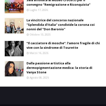
Sala affollata al Museo Crocetti per il
convegno “Remigrazione e Riconquista”
Luglio 17, 2026
La vincitrice del concorso nazionale
"Splendida d'Italia" condivide la corona coi
nonni del "Don Baronio"
Ottobre 13, 2025
“Il cacciatore di mosche”: l’amore fragile di chi
vive con la sindrome di Tourette
Marzo 16, 2026
Dalla passione artistica alla
dermopigmentazione medica: la storia di
Vanya Stone
Agosto 08, 2025