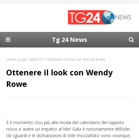
Tg 24 News
Home page
BEAUTY
Ottenere il look con Wendy Rowe
Ottenere il look con Wendy
Rowe
È il momento clou più alla moda del calendario del tappeto
rosso e avere un impatto al Met Gala è notoriamente difficile!
Gli sguardi e le dichiarazioni di stile mozzafiato sono ovunque,