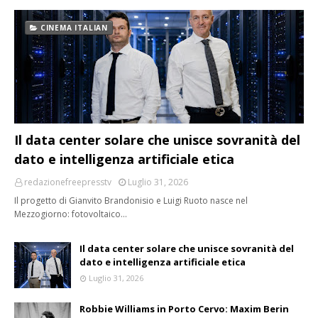
CINEMA ITALIAN
Il data center solare che unisce sovranità del
dato e intelligenza artificiale etica
redazionefreepresstv
Luglio 31, 2026
Il progetto di Gianvito Brandonisio e Luigi Ruoto nasce nel
Mezzogiorno: fotovoltaico…
Il data center solare che unisce sovranità del
dato e intelligenza artificiale etica
Luglio 31, 2026
Robbie Williams in Porto Cervo: Maxim Berin