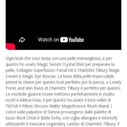
Ogni look che creo inizia con una pelle meravigliosa, e per
questo ho usato Magic Serum Crystal Elixir per preparare la
pelle, Collagen Superfusion Facial Oil e Charlotte Tilbury Magic
Cream e Magic Eye Rescue. La base della pelle impeccabile
period la chiave per questo look perfetto per la pesca, e Lovely
Pores and skin Basis di Charlotte Tilbury è perfetto per questo.
Le morbide guance rosee mettono perfettamente in risalto
occhi e labbra rosa, e per questo ho usato il best-seller di
TikTok il Pillow Discuss Matte Magnificence Blush Wand. I
colori sulle palpebre di Sienna provengono dalle palette di
lusso Rock Chick e Bella Sofia, con ciglia allungate e intensify
utilizzando il mascara Legendary Lashes di Charlotte Tilbury. Il