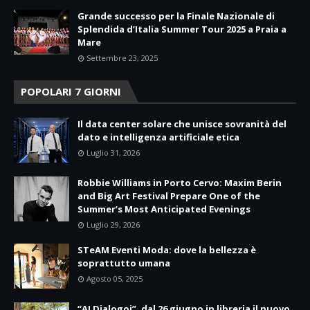
Grande successo per la Finale Nazionale di
Splendida d’Italia Summer Tour 2025 a Praia a
Mare
Settembre 23, 2025
POPOLARI 7 GIORNI
Il data center solare che unisce sovranità del
dato e intelligenza artificiale etica
Luglio 31, 2026
Robbie Williams in Porto Cervo: Maxim Berin
and Big Art Festival Prepare One of the
Summer’s Most Anticipated Evenings
Luglio 29, 2026
STeAM Eventi Moda: dove la bellezza è
soprattutto umana
Agosto 05, 2025
“AI Dialogoi”, dal 26 giugno in libreria il nuovo