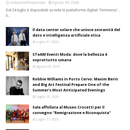
redazionefreepresstv
Agosto 09, 2026
Dal 24 luglio è disponibile su tutte le piattaforme digitali "Femmena" ,
il…
Il data center solare che unisce sovranità del
dato e intelligenza artificiale etica
Luglio 31, 2026
STeAM Eventi Moda: dove la bellezza è
soprattutto umana
Agosto 05, 2025
Robbie Williams in Porto Cervo: Maxim Berin
and Big Art Festival Prepare One of the
Summer’s Most Anticipated Evenings
Luglio 29, 2026
Sala affollata al Museo Crocetti per il
convegno “Remigrazione e Riconquista”
Luglio 17, 2026