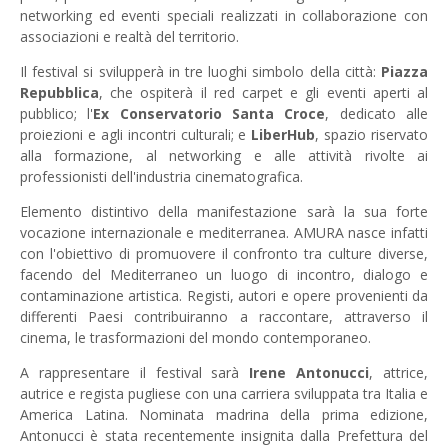
networking ed eventi speciali realizzati in collaborazione con
associazioni e realtà del territorio.
Il festival si svilupperà in tre luoghi simbolo della città:
Piazza
Repubblica
, che ospiterà il red carpet e gli eventi aperti al
pubblico; l'
Ex Conservatorio Santa Croce
, dedicato alle
proiezioni e agli incontri culturali; e
LiberHub
, spazio riservato
alla formazione, al networking e alle attività rivolte ai
professionisti dell'industria cinematografica.
Elemento distintivo della manifestazione sarà la sua forte
vocazione internazionale e mediterranea. AMURA nasce infatti
con l'obiettivo di promuovere il confronto tra culture diverse,
facendo del Mediterraneo un luogo di incontro, dialogo e
contaminazione artistica. Registi, autori e opere provenienti da
differenti Paesi contribuiranno a raccontare, attraverso il
cinema, le trasformazioni del mondo contemporaneo.
A rappresentare il festival sarà
Irene Antonucci
, attrice,
autrice e regista pugliese con una carriera sviluppata tra Italia e
America Latina. Nominata madrina della prima edizione,
Antonucci è stata recentemente insignita dalla Prefettura del