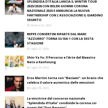
SPLENDIDA D’ITALIA LANCIA IL WINTER TOUR
2025/2026 CON BELEN GIOMMI CORONA
NAZIONALE 2025 E ANNUNCIA LA NUOVA
PARTNERSHIP CON L’ASSOCIAZIONE IL GIARDINO
SEGRETO
Ottobre 02, 2025
BEPPE CONVERTINI RIPARTE DAL MARE:
“AZZURRO” TORNA SU RAI 1 CON LA SESTA
STAGIONE
Luglio 27, 2026
Shin-Ya Yu: Il Percorso e l'Arte del Maestro
Nato a Kaohsiung
Luglio 24, 2026
Erox Martini torna con “Baciami”: un brano che
celebra il valore autentico delle emozioni
Luglio 08, 2026
La vincitrice del concorso nazionale
"Splendida d'Italia" condivide la corona coi
nonni del "Don Baronio"