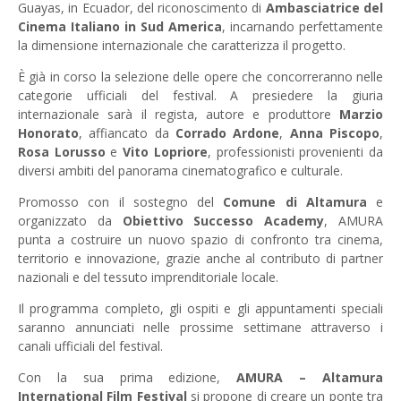
Guayas, in Ecuador, del riconoscimento di
Ambasciatrice del
Cinema Italiano in Sud America
, incarnando perfettamente
la dimensione internazionale che caratterizza il progetto.
È già in corso la selezione delle opere che concorreranno nelle
categorie ufficiali del festival. A presiedere la giuria
internazionale sarà il regista, autore e produttore
Marzio
Honorato
, affiancato da
Corrado Ardone
,
Anna Piscopo
,
Rosa Lorusso
e
Vito Lopriore
, professionisti provenienti da
diversi ambiti del panorama cinematografico e culturale.
Promosso con il sostegno del
Comune di Altamura
e
organizzato da
Obiettivo Successo Academy
, AMURA
punta a costruire un nuovo spazio di confronto tra cinema,
territorio e innovazione, grazie anche al contributo di partner
nazionali e del tessuto imprenditoriale locale.
Il programma completo, gli ospiti e gli appuntamenti speciali
saranno annunciati nelle prossime settimane attraverso i
canali ufficiali del festival.
Con la sua prima edizione,
AMURA – Altamura
International Film Festival
si propone di creare un ponte tra