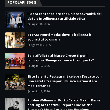
POPOLARI 30GG
Il data center solare che unisce sovranità del
dato e intelligenza artificiale etica
Luglio 31, 2026
STeAM Eventi Moda: dove la bellezza è
soprattutto umana
Agosto 05, 2025
Sala affollata al Museo Crocetti per il
convegno “Remigrazione e Riconquista”
Luglio 17, 2026
Elite Salento Restaurant celebra l’estate con
una serata tra sapori, musica e atmosfera
mediterranea
Luglio 17, 2026
Robbie Williams in Porto Cervo: Maxim Berin
and Big Art Festival Prepare One of the
Summer’s Most Anticipated Evenings