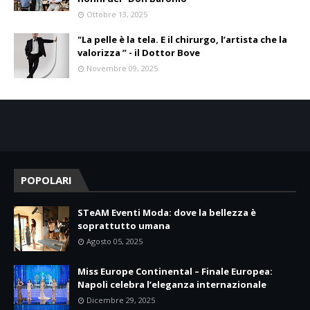
Ottobre 13, 2025
"La pelle è la tela. E il chirurgo, l’artista che la
valorizza ” - il Dottor Bove
Novembre 09, 2025
POPOLARI
STeAM Eventi Moda: dove la bellezza è
soprattutto umana
Agosto 05, 2025
Miss Europe Continental – Finale Europea:
Napoli celebra l’eleganza internazionale
Dicembre 29, 2025