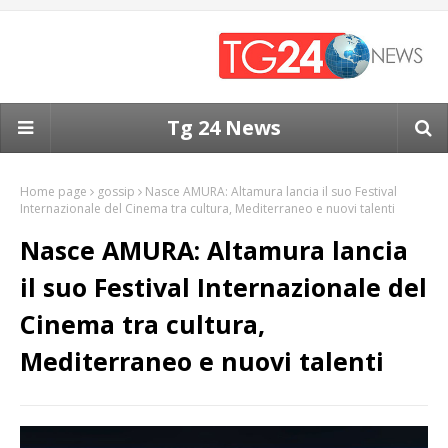
Tg 24 News
Home page
gossip
Nasce AMURA: Altamura lancia il suo Festival
Internazionale del Cinema tra cultura, Mediterraneo e nuovi talenti
Nasce AMURA: Altamura lancia
il suo Festival Internazionale del
Cinema tra cultura,
Mediterraneo e nuovi talenti