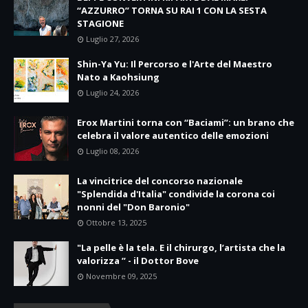
“AZZURRO” TORNA SU RAI 1 CON LA SESTA
STAGIONE
Luglio 27, 2026
Shin-Ya Yu: Il Percorso e l'Arte del Maestro
Nato a Kaohsiung
Luglio 24, 2026
Erox Martini torna con “Baciami”: un brano che
celebra il valore autentico delle emozioni
Luglio 08, 2026
La vincitrice del concorso nazionale
"Splendida d'Italia" condivide la corona coi
nonni del "Don Baronio"
Ottobre 13, 2025
"La pelle è la tela. E il chirurgo, l’artista che la
valorizza ” - il Dottor Bove
Novembre 09, 2025