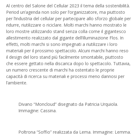
Al centro del Salone del Cellular 2023 il tema della sostenibilità.
Period un’agenda non solo per l’organizzatore, ma piuttosto
per l’industria del cellular per partecipare allo sforzo globale per
ridurre, riutilizzare o riciclare. Molti marchi hanno mostrato le
loro mostre utilizzando stand senza colla come il gigantesco
allestimento realizzato dal gigante dell’illuminazione Flos. In
effetti, molti marchi si sono impegnati a riutilizzare i loro
materiali per il prossimo spettacolo. Alcuni marchi hanno reso
il design del loro stand più facilmente smontabile, piuttosto
che essere gettato nella discarica dopo lo spettacolo. Tuttavia,
un numero crescente di marchi ha ostentato le proprie
capacità di ricerca su materiali e processi meno dannosi per
l’ambiente.
Divano “Moncloud” disegnato da Patricia Urquiola.
Immagine: Cassina.
Poltrona “Soffio” realizzata da Lema. Immagine: Lemma.