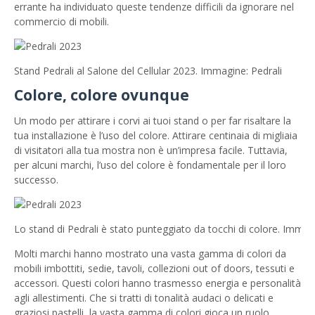
errante ha individuato queste tendenze difficili da ignorare nel
commercio di mobili.
Stand Pedrali al Salone del Cellular 2023. Immagine: Pedrali
Colore, colore ovunque
Un modo per attirare i corvi ai tuoi stand o per far risaltare la
tua installazione è l’uso del colore. Attirare centinaia di migliaia
di visitatori alla tua mostra non è un’impresa facile. Tuttavia,
per alcuni marchi, l’uso del colore è fondamentale per il loro
successo.
Lo stand di Pedrali è stato punteggiato da tocchi di colore. Immagi
Molti marchi hanno mostrato una vasta gamma di colori da
mobili imbottiti, sedie, tavoli, collezioni out of doors, tessuti e
accessori. Questi colori hanno trasmesso energia e personalità
agli allestimenti. Che si tratti di tonalità audaci o delicati e
graziosi pastelli, la vasta gamma di colori gioca un ruolo