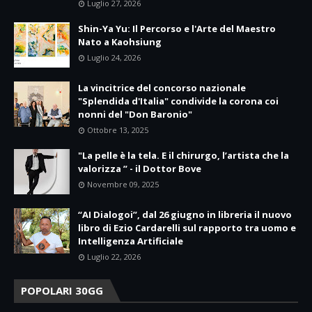
Luglio 27, 2026
Shin-Ya Yu: Il Percorso e l'Arte del Maestro
Nato a Kaohsiung
Luglio 24, 2026
La vincitrice del concorso nazionale
"Splendida d'Italia" condivide la corona coi
nonni del "Don Baronio"
Ottobre 13, 2025
"La pelle è la tela. E il chirurgo, l’artista che la
valorizza ” - il Dottor Bove
Novembre 09, 2025
“AI Dialogoi”, dal 26 giugno in libreria il nuovo
libro di Ezio Cardarelli sul rapporto tra uomo e
Intelligenza Artificiale
Luglio 22, 2026
POPOLARI 30GG