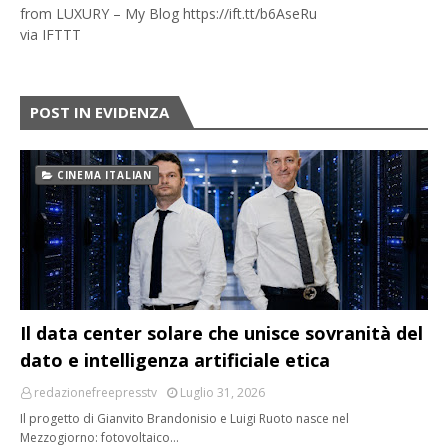
from LUXURY – My Blog https://ift.tt/b6AseRu
via
IFTTT
POST IN EVIDENZA
CINEMA ITALIAN
Il data center solare che unisce sovranità del
dato e intelligenza artificiale etica
redazionefreepresstv
Luglio 31, 2026
Il progetto di Gianvito Brandonisio e Luigi Ruoto nasce nel
Mezzogiorno: fotovoltaico…