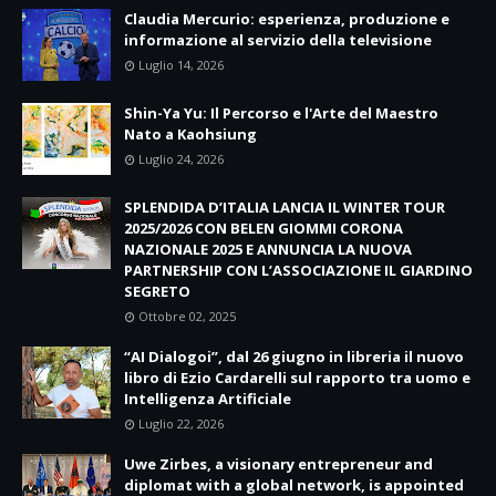
Claudia Mercurio: esperienza, produzione e
informazione al servizio della televisione
Luglio 14, 2026
Shin-Ya Yu: Il Percorso e l'Arte del Maestro
Nato a Kaohsiung
Luglio 24, 2026
SPLENDIDA D’ITALIA LANCIA IL WINTER TOUR
2025/2026 CON BELEN GIOMMI CORONA
NAZIONALE 2025 E ANNUNCIA LA NUOVA
PARTNERSHIP CON L’ASSOCIAZIONE IL GIARDINO
SEGRETO
Ottobre 02, 2025
“AI Dialogoi”, dal 26 giugno in libreria il nuovo
libro di Ezio Cardarelli sul rapporto tra uomo e
Intelligenza Artificiale
Luglio 22, 2026
Uwe Zirbes, a visionary entrepreneur and
diplomat with a global network, is appointed