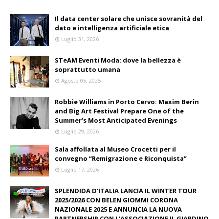
Il data center solare che unisce sovranità del
dato e intelligenza artificiale etica
Luglio 31, 2026
STeAM Eventi Moda: dove la bellezza è
soprattutto umana
Agosto 05, 2025
Robbie Williams in Porto Cervo: Maxim Berin
and Big Art Festival Prepare One of the
Summer’s Most Anticipated Evenings
Luglio 29, 2026
Sala affollata al Museo Crocetti per il
convegno “Remigrazione e Riconquista”
Luglio 17, 2026
SPLENDIDA D’ITALIA LANCIA IL WINTER TOUR
2025/2026 CON BELEN GIOMMI CORONA
NAZIONALE 2025 E ANNUNCIA LA NUOVA
PARTNERSHIP CON L’ASSOCIAZIONE IL GIARDINO