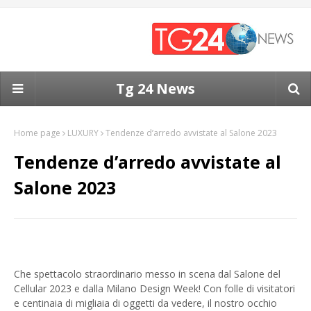
Tg 24 News
Home page
LUXURY
Tendenze d’arredo avvistate al Salone 2023
Tendenze d’arredo avvistate al
Salone 2023
Che spettacolo straordinario messo in scena dal Salone del
Cellular 2023 e dalla Milano Design Week! Con folle di visitatori
e centinaia di migliaia di oggetti da vedere, il nostro occhio