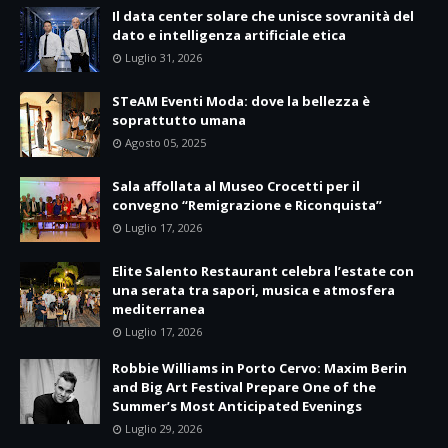
Il data center solare che unisce sovranità del
dato e intelligenza artificiale etica
Luglio 31, 2026
STeAM Eventi Moda: dove la bellezza è
soprattutto umana
Agosto 05, 2025
Sala affollata al Museo Crocetti per il
convegno “Remigrazione e Riconquista”
Luglio 17, 2026
Elite Salento Restaurant celebra l’estate con
una serata tra sapori, musica e atmosfera
mediterranea
Luglio 17, 2026
Robbie Williams in Porto Cervo: Maxim Berin
and Big Art Festival Prepare One of the
Summer’s Most Anticipated Evenings
Luglio 29, 2026