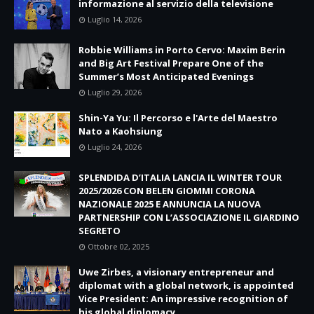
informazione al servizio della televisione
Luglio 14, 2026
Robbie Williams in Porto Cervo: Maxim Berin
and Big Art Festival Prepare One of the
Summer’s Most Anticipated Evenings
Luglio 29, 2026
Shin-Ya Yu: Il Percorso e l'Arte del Maestro
Nato a Kaohsiung
Luglio 24, 2026
SPLENDIDA D’ITALIA LANCIA IL WINTER TOUR
2025/2026 CON BELEN GIOMMI CORONA
NAZIONALE 2025 E ANNUNCIA LA NUOVA
PARTNERSHIP CON L’ASSOCIAZIONE IL GIARDINO
SEGRETO
Ottobre 02, 2025
Uwe Zirbes, a visionary entrepreneur and
diplomat with a global network, is appointed
Vice President: An impressive recognition of
his global diplomacy