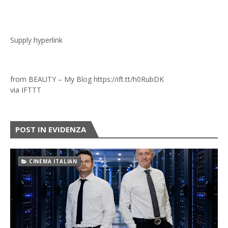
Supply hyperlink
from BEAUTY – My Blog https://ift.tt/h0RubDK
via
IFTTT
POST IN EVIDENZA
CINEMA ITALIAN