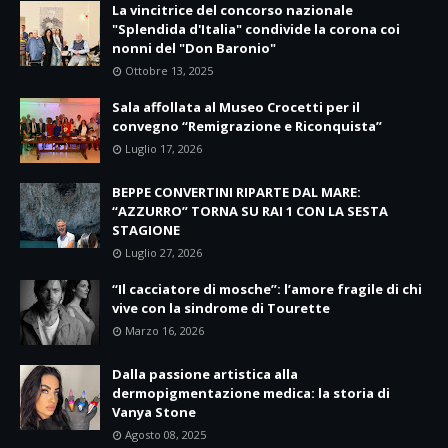
La vincitrice del concorso nazionale
"Splendida d'Italia" condivide la corona coi
nonni del "Don Baronio"
Ottobre 13, 2025
Sala affollata al Museo Crocetti per il
convegno “Remigrazione e Riconquista”
Luglio 17, 2026
BEPPE CONVERTINI RIPARTE DAL MARE:
“AZZURRO” TORNA SU RAI 1 CON LA SESTA
STAGIONE
Luglio 27, 2026
“Il cacciatore di mosche”: l’amore fragile di chi
vive con la sindrome di Tourette
Marzo 16, 2026
Dalla passione artistica alla
dermopigmentazione medica: la storia di
Vanya Stone
Agosto 08, 2025