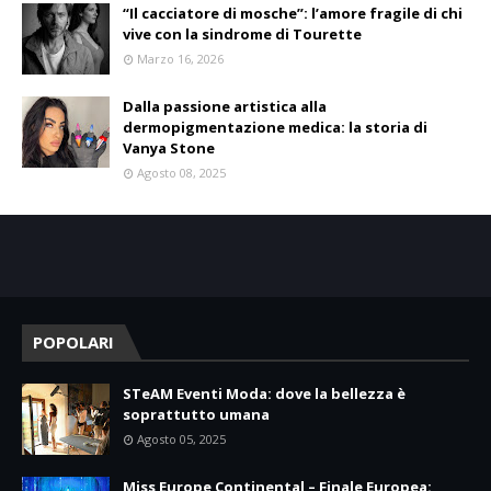
“Il cacciatore di mosche”: l’amore fragile di chi
vive con la sindrome di Tourette
Marzo 16, 2026
Dalla passione artistica alla
dermopigmentazione medica: la storia di
Vanya Stone
Agosto 08, 2025
POPOLARI
STeAM Eventi Moda: dove la bellezza è
soprattutto umana
Agosto 05, 2025
Miss Europe Continental – Finale Europea: