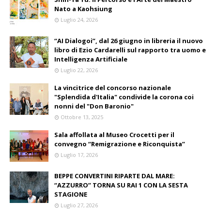
Nato a Kaohsiung
Luglio 24, 2026
“AI Dialogoi”, dal 26 giugno in libreria il nuovo
libro di Ezio Cardarelli sul rapporto tra uomo e
Intelligenza Artificiale
Luglio 22, 2026
La vincitrice del concorso nazionale
"Splendida d'Italia" condivide la corona coi
nonni del "Don Baronio"
Ottobre 13, 2025
Sala affollata al Museo Crocetti per il
convegno “Remigrazione e Riconquista”
Luglio 17, 2026
BEPPE CONVERTINI RIPARTE DAL MARE:
“AZZURRO” TORNA SU RAI 1 CON LA SESTA
STAGIONE
Luglio 27, 2026