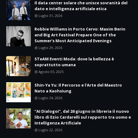
Il data center solare che unisce sovranità del
dato e intelligenza artificiale etica
Luglio 31, 2026
Robbie Williams in Porto Cervo: Maxim Berin
and Big Art Festival Prepare One of the
Summer’s Most Anticipated Evenings
Luglio 29, 2026
STeAM Eventi Moda: dove la bellezza è
soprattutto umana
Agosto 05, 2025
Shin-Ya Yu: Il Percorso e l'Arte del Maestro
Nato a Kaohsiung
Luglio 24, 2026
“AI Dialogoi”, dal 26 giugno in libreria il nuovo
libro di Ezio Cardarelli sul rapporto tra uomo e
Intelligenza Artificiale
Luglio 22, 2026