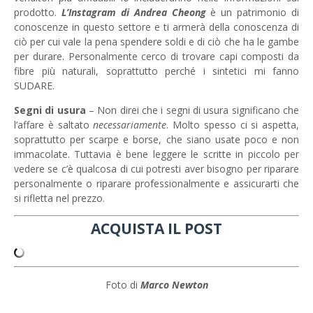
prodotto.
L’Instagram di Andrea Cheong
è un patrimonio di
conoscenze in questo settore e ti armerà della conoscenza di
ciò per cui vale la pena spendere soldi e di ciò che ha le gambe
per durare. Personalmente cerco di trovare capi composti da
fibre più naturali, soprattutto perché i sintetici mi fanno
SUDARE.
Segni di usura
– Non direi che i segni di usura significano che
l’affare è saltato
necessariamente
. Molto spesso ci si aspetta,
soprattutto per scarpe e borse, che siano usate poco e non
immacolate. Tuttavia è bene leggere le scritte in piccolo per
vedere se c’è qualcosa di cui potresti aver bisogno per riparare
personalmente o riparare professionalmente e assicurarti che
si rifletta nel prezzo.
ACQUISTA IL POST
Foto di
Marco Newton