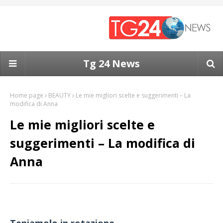
Tg 24 News
Home page
BEAUTY
Le mie migliori scelte e suggerimenti – La
modifica di Anna
Le mie migliori scelte e
suggerimenti – La modifica di
Anna