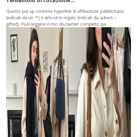
Teniamolo in rotazione…
Questo put up contiene hyperlink di affiliazione pubblicitaria
(indicati da un ‘*’) e articoli in regalo (indicati da ‘advert –
gifted). Puoi leggere il mio disclaimer completo qui.