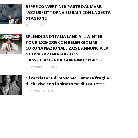
BEPPE CONVERTINI RIPARTE DAL MARE:
“AZZURRO” TORNA SU RAI 1 CON LA SESTA
STAGIONE
Luglio 27, 2026
SPLENDIDA D’ITALIA LANCIA IL WINTER
TOUR 2025/2026 CON BELEN GIOMMI
CORONA NAZIONALE 2025 E ANNUNCIA LA
NUOVA PARTNERSHIP CON
L’ASSOCIAZIONE IL GIARDINO SEGRETO
Ottobre 02, 2025
“Il cacciatore di mosche”: l’amore fragile
di chi vive con la sindrome di Tourette
Marzo 16, 2026