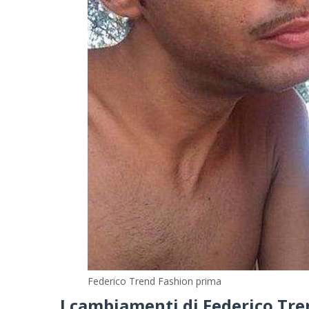
Federico Trend Fashion prima
I cambiamenti di Federico Tr