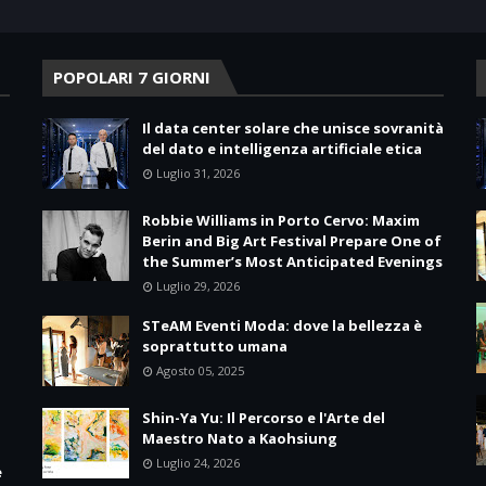
POPOLARI 7 GIORNI
Il data center solare che unisce sovranità
del dato e intelligenza artificiale etica
Luglio 31, 2026
Robbie Williams in Porto Cervo: Maxim
Berin and Big Art Festival Prepare One of
the Summer’s Most Anticipated Evenings
Luglio 29, 2026
STeAM Eventi Moda: dove la bellezza è
soprattutto umana
Agosto 05, 2025
Shin-Ya Yu: Il Percorso e l'Arte del
Maestro Nato a Kaohsiung
Luglio 24, 2026
e