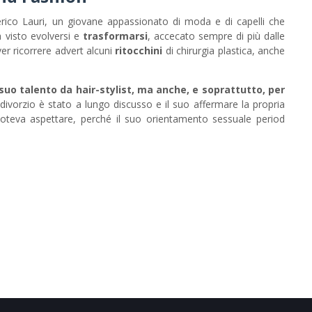
erico Lauri, un giovane appassionato di moda e di capelli che
 visto evolversi e
trasformarsi
, accecato sempre di più dalle
ver ricorrere advert alcuni
ritocchini
di chirurgia plastica, anche
suo talento da hair-stylist, ma anche, e soprattutto, per
o divorzio è stato a lungo discusso e il suo affermare la propria
 poteva aspettare, perché il suo orientamento sessuale period