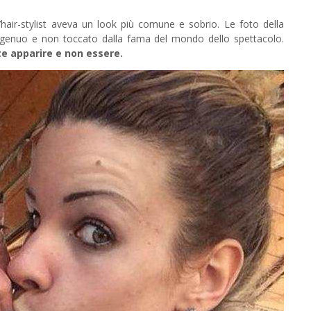
’hair-stylist aveva un look più comune e sobrio. Le foto della
genuo e non toccato dalla fama del mondo dello spettacolo.
te apparire e non essere.