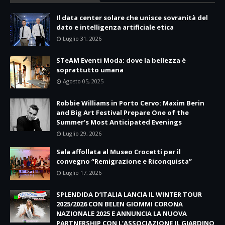
Il data center solare che unisce sovranità del
dato e intelligenza artificiale etica
Luglio 31, 2026
STeAM Eventi Moda: dove la bellezza è
soprattutto umana
Agosto 05, 2025
Robbie Williams in Porto Cervo: Maxim Berin
and Big Art Festival Prepare One of the
Summer’s Most Anticipated Evenings
Luglio 29, 2026
Sala affollata al Museo Crocetti per il
convegno “Remigrazione e Riconquista”
Luglio 17, 2026
SPLENDIDA D’ITALIA LANCIA IL WINTER TOUR
2025/2026 CON BELEN GIOMMI CORONA
NAZIONALE 2025 E ANNUNCIA LA NUOVA
PARTNERSHIP CON L’ASSOCIAZIONE IL GIARDINO