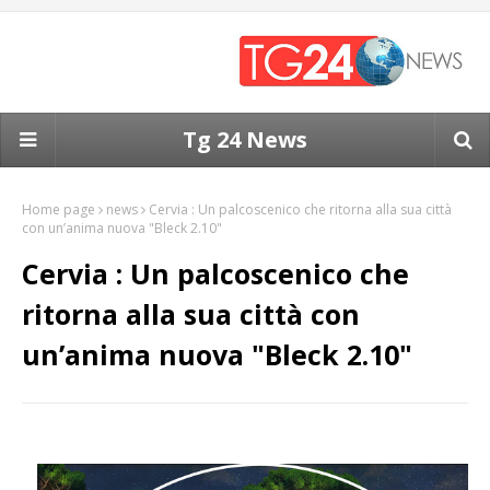
Tg 24 News
Home page
news
Cervia : Un palcoscenico che ritorna alla sua città
con un’anima nuova "Bleck 2.10"
Cervia : Un palcoscenico che
ritorna alla sua città con
un’anima nuova "Bleck 2.10"