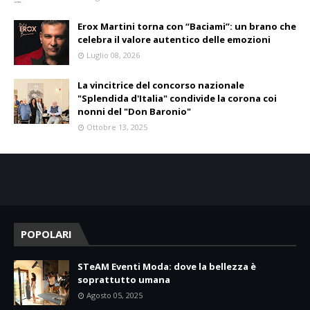
Erox Martini torna con “Baciami”: un brano che
celebra il valore autentico delle emozioni
Luglio 08, 2026
La vincitrice del concorso nazionale
"Splendida d'Italia" condivide la corona coi
nonni del "Don Baronio"
Ottobre 13, 2025
POPOLARI
STeAM Eventi Moda: dove la bellezza è
soprattutto umana
Agosto 05, 2025