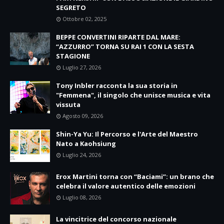
SEGRETO
Ottobre 02, 2025
BEPPE CONVERTINI RIPARTE DAL MARE:
“AZZURRO” TORNA SU RAI 1 CON LA SESTA
STAGIONE
Luglio 27, 2026
Tony Inbler racconta la sua storia in
"Femmena", il singolo che unisce musica e vita
vissuta
Agosto 09, 2026
Shin-Ya Yu: Il Percorso e l'Arte del Maestro
Nato a Kaohsiung
Luglio 24, 2026
Erox Martini torna con “Baciami”: un brano che
celebra il valore autentico delle emozioni
Luglio 08, 2026
La vincitrice del concorso nazionale