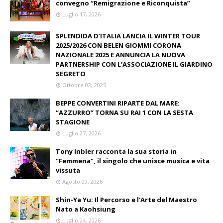
convegno “Remigrazione e Riconquista”
Luglio 17, 2026
SPLENDIDA D’ITALIA LANCIA IL WINTER TOUR
2025/2026 CON BELEN GIOMMI CORONA
NAZIONALE 2025 E ANNUNCIA LA NUOVA
PARTNERSHIP CON L’ASSOCIAZIONE IL GIARDINO
SEGRETO
Ottobre 02, 2025
BEPPE CONVERTINI RIPARTE DAL MARE:
“AZZURRO” TORNA SU RAI 1 CON LA SESTA
STAGIONE
Luglio 27, 2026
Tony Inbler racconta la sua storia in
"Femmena", il singolo che unisce musica e vita
vissuta
Agosto 09, 2026
Shin-Ya Yu: Il Percorso e l'Arte del Maestro
Nato a Kaohsiung
Luglio 24, 2026