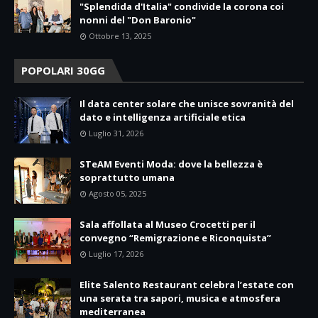
"Splendida d'Italia" condivide la corona coi
nonni del "Don Baronio"
Ottobre 13, 2025
POPOLARI 30GG
Il data center solare che unisce sovranità del
dato e intelligenza artificiale etica
Luglio 31, 2026
STeAM Eventi Moda: dove la bellezza è
soprattutto umana
Agosto 05, 2025
Sala affollata al Museo Crocetti per il
convegno “Remigrazione e Riconquista”
Luglio 17, 2026
Elite Salento Restaurant celebra l’estate con
una serata tra sapori, musica e atmosfera
mediterranea