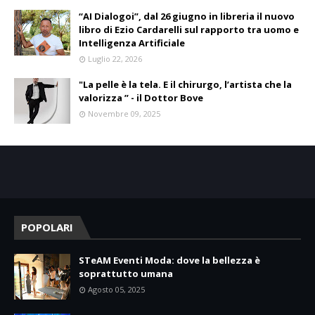
“AI Dialogoi”, dal 26 giugno in libreria il nuovo
libro di Ezio Cardarelli sul rapporto tra uomo e
Intelligenza Artificiale
Luglio 22, 2026
"La pelle è la tela. E il chirurgo, l’artista che la
valorizza ” - il Dottor Bove
Novembre 09, 2025
POPOLARI
STeAM Eventi Moda: dove la bellezza è
soprattutto umana
Agosto 05, 2025