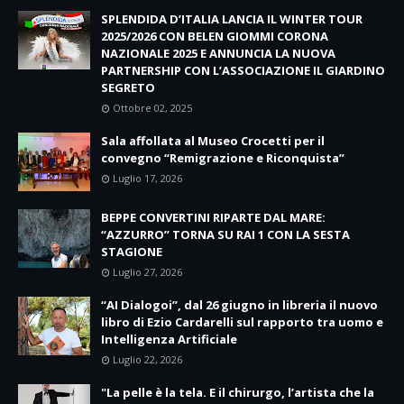
SPLENDIDA D’ITALIA LANCIA IL WINTER TOUR
2025/2026 CON BELEN GIOMMI CORONA
NAZIONALE 2025 E ANNUNCIA LA NUOVA
PARTNERSHIP CON L’ASSOCIAZIONE IL GIARDINO
SEGRETO
Ottobre 02, 2025
Sala affollata al Museo Crocetti per il
convegno “Remigrazione e Riconquista”
Luglio 17, 2026
BEPPE CONVERTINI RIPARTE DAL MARE:
“AZZURRO” TORNA SU RAI 1 CON LA SESTA
STAGIONE
Luglio 27, 2026
“AI Dialogoi”, dal 26 giugno in libreria il nuovo
libro di Ezio Cardarelli sul rapporto tra uomo e
Intelligenza Artificiale
Luglio 22, 2026
"La pelle è la tela. E il chirurgo, l’artista che la