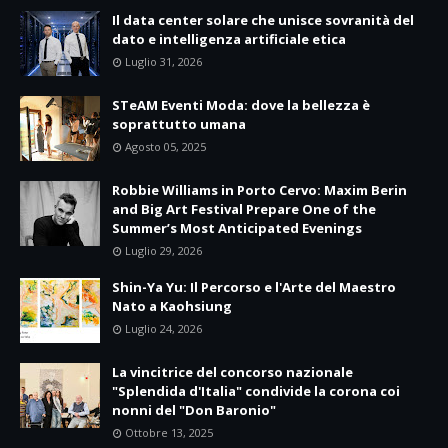
Il data center solare che unisce sovranità del
dato e intelligenza artificiale etica
Luglio 31, 2026
STeAM Eventi Moda: dove la bellezza è
soprattutto umana
Agosto 05, 2025
Robbie Williams in Porto Cervo: Maxim Berin
and Big Art Festival Prepare One of the
Summer’s Most Anticipated Evenings
Luglio 29, 2026
Shin-Ya Yu: Il Percorso e l'Arte del Maestro
Nato a Kaohsiung
Luglio 24, 2026
La vincitrice del concorso nazionale
"Splendida d'Italia" condivide la corona coi
nonni del "Don Baronio"
Ottobre 13, 2025