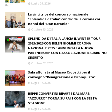
Luglio 24, 2026
La vincitrice del concorso nazionale
"Splendida d'Italia" condivide la corona coi
nonni del "Don Baronio"
Ottobre 13, 2025
SPLENDIDA D’ITALIA LANCIA IL WINTER TOUR
2025/2026 CON BELEN GIOMMI CORONA
NAZIONALE 2025 E ANNUNCIA LA NUOVA
PARTNERSHIP CON L’ASSOCIAZIONE IL GIARDINO
SEGRETO
Ottobre 02, 2025
Sala affollata al Museo Crocetti per il
convegno “Remigrazione e Riconquista”
Luglio 17, 2026
BEPPE CONVERTINI RIPARTE DAL MARE:
“AZZURRO” TORNA SU RAI 1 CON LA SESTA
STAGIONE
Luglio 27, 2026