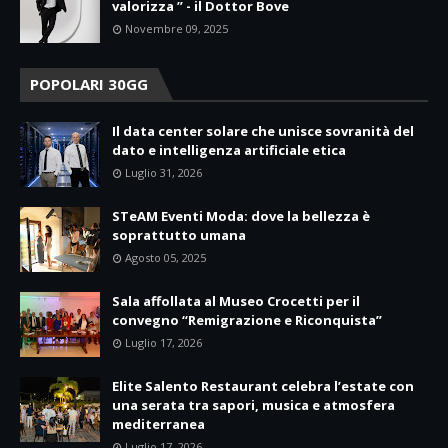
valorizza ” - il Dottor Bove
Novembre 09, 2025
POPOLARI 30GG
Il data center solare che unisce sovranità del
dato e intelligenza artificiale etica
Luglio 31, 2026
STeAM Eventi Moda: dove la bellezza è
soprattutto umana
Agosto 05, 2025
Sala affollata al Museo Crocetti per il
convegno “Remigrazione e Riconquista”
Luglio 17, 2026
Elite Salento Restaurant celebra l’estate con
una serata tra sapori, musica e atmosfera
mediterranea
Luglio 17, 2026