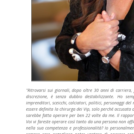
"Ritrovarsi sui giornali, dopo oltre 30 anni di carriera,
discrezione, è senza dubbio destabilizzante. Ho semp
imprenditori, sceicchi, calciatori, politici, personaggi 
essere definita la chirurga dei Vip, solo perché accusata 
sarebbe fatta operare per ben 22 volte da me. Il rapporto
Voi vi fareste operare così tanto da una persona non affi
nella sua competenza e professionalità? Io personalmen