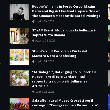
Robbie Williams in Porto Cervo: Maxim
Berin and Big Art Festival Prepare One of
the Summer’s Most Anticipated Evenings
Luglio 29, 2026
STeAM Eventi Moda: dove la bellezza è
soprattutto umana
Agosto 05, 2025
Shin-Ya Yu: Il Percorso e l'Arte del
Maestro Nato a Kaohsiung
Luglio 24, 2026
e
“AI Dialogoi”, dal 26 giugno in libreria il
nuovo libro di Ezio Cardarelli sul
rapporto tra uomo e Intelligenza
Artificiale
a
Luglio 22, 2026
Sala affollata al Museo Crocetti per il
convegno “Remigrazione e Riconquista”