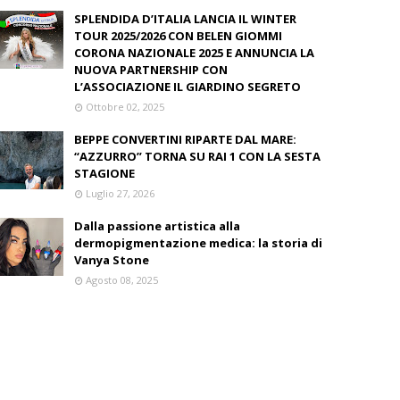
SPLENDIDA D’ITALIA LANCIA IL WINTER
TOUR 2025/2026 CON BELEN GIOMMI
CORONA NAZIONALE 2025 E ANNUNCIA LA
NUOVA PARTNERSHIP CON
L’ASSOCIAZIONE IL GIARDINO SEGRETO
Ottobre 02, 2025
BEPPE CONVERTINI RIPARTE DAL MARE:
“AZZURRO” TORNA SU RAI 1 CON LA SESTA
STAGIONE
Luglio 27, 2026
Dalla passione artistica alla
dermopigmentazione medica: la storia di
Vanya Stone
Agosto 08, 2025