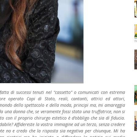
 fatta di successi tenuti nel “cassetto” o comunicati con estrema
re operato Capi di Stato, reali, cantanti, attrici ed attori,
del mondo dello spettacolo e della moda, principi ma, mi amareggia
da una donna che, se veramente fossi stata una truffatrice, non si
 con il proprio chirurgo estetico è d’obbligo che sia di fiducia.
dabile? Affidereste la vostra immagine ad un terzo, senza credere
te no e credo che la risposta sia negativa per chiunque. Mi ha