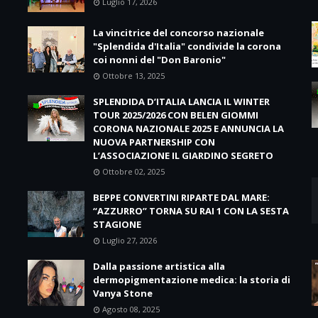
Luglio 17, 2026
La vincitrice del concorso nazionale
"Splendida d'Italia" condivide la corona
coi nonni del "Don Baronio"
Ottobre 13, 2025
SPLENDIDA D’ITALIA LANCIA IL WINTER
TOUR 2025/2026 CON BELEN GIOMMI
CORONA NAZIONALE 2025 E ANNUNCIA LA
NUOVA PARTNERSHIP CON
L’ASSOCIAZIONE IL GIARDINO SEGRETO
Ottobre 02, 2025
BEPPE CONVERTINI RIPARTE DAL MARE:
“AZZURRO” TORNA SU RAI 1 CON LA SESTA
STAGIONE
Luglio 27, 2026
Dalla passione artistica alla
dermopigmentazione medica: la storia di
Vanya Stone
Agosto 08, 2025