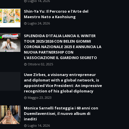
Luglio 14, 2026
Shin-Ya Yu: Il Percorso e l'Arte del
Maestro Nato a Kaohsiung
Luglio 24, 2026
SPLENDIDA D’ITALIA LANCIA IL WINTER
TOUR 2025/2026 CON BELEN GIOMMI
CORONA NAZIONALE 2025 E ANNUNCIA LA
NUOVA PARTNERSHIP CON
L’ASSOCIAZIONE IL GIARDINO SEGRETO
Ottobre 02, 2025
Uwe Zirbes, a visionary entrepreneur
and diplomat with a global network, is
appointed Vice President: An impressive
recognition of his global diplomacy
Maggio 23, 2023
Monica Sarnelli festeggia i 60 anni con
Duemilaventisei, il nuovo album di
inediti
Luglio 14, 2026