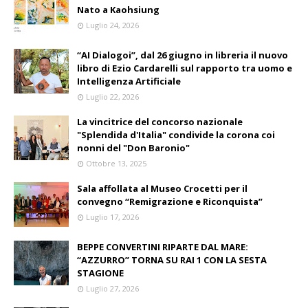
Nato a Kaohsiung
Luglio 24, 2026
“AI Dialogoi”, dal 26 giugno in libreria il nuovo
libro di Ezio Cardarelli sul rapporto tra uomo e
Intelligenza Artificiale
Luglio 22, 2026
La vincitrice del concorso nazionale
"Splendida d'Italia" condivide la corona coi
nonni del "Don Baronio"
Ottobre 13, 2025
Sala affollata al Museo Crocetti per il
convegno “Remigrazione e Riconquista”
Luglio 17, 2026
BEPPE CONVERTINI RIPARTE DAL MARE:
“AZZURRO” TORNA SU RAI 1 CON LA SESTA
STAGIONE
Luglio 27, 2026