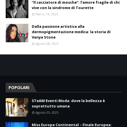
“Il cacciatore di mosche”: l’amore fragile di chi
vive con la sindrome di Tourette
Marzo 16, 2026
Dalla passione artistica alla
dermopigmentazione medica: la storia di
Vanya Stone
Agosto 08, 2025
POPOLARI
STeAM Eventi Moda: dove la bellezza è
soprattutto umana
Agosto 05, 2025
Miss Europe Continental – Finale Europea: