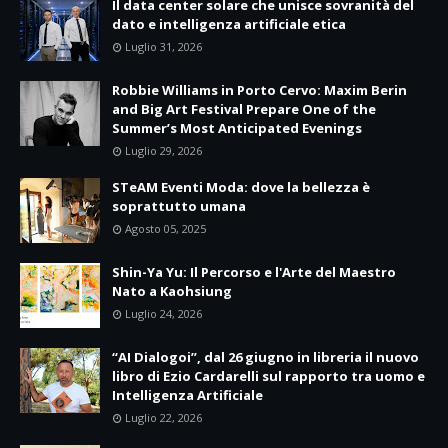
Il data center solare che unisce sovranità del
dato e intelligenza artificiale etica
Luglio 31, 2026
Robbie Williams in Porto Cervo: Maxim Berin
and Big Art Festival Prepare One of the
Summer’s Most Anticipated Evenings
Luglio 29, 2026
STeAM Eventi Moda: dove la bellezza è
soprattutto umana
Agosto 05, 2025
Shin-Ya Yu: Il Percorso e l'Arte del Maestro
Nato a Kaohsiung
Luglio 24, 2026
“AI Dialogoi”, dal 26 giugno in libreria il nuovo
libro di Ezio Cardarelli sul rapporto tra uomo e
Intelligenza Artificiale
Luglio 22, 2026