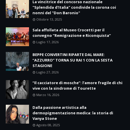
La vincitrice del concorso nazionale
"Splendida d'Italia" condivide la corona coi
nonni del "Don Baronio"
Ottobre 13, 2025
Sala affollata al Museo Crocetti per il
convegno “Remigrazione e Riconquista”
Luglio 17, 2026
BEPPE CONVERTINI RIPARTE DAL MARE:
“AZZURRO” TORNA SU RAI 1 CON LA SESTA
STAGIONE
Luglio 27, 2026
“Il cacciatore di mosche”: l’amore fragile di chi
vive con la sindrome di Tourette
Marzo 16, 2026
Dalla passione artistica alla
dermopigmentazione medica: la storia di
Vanya Stone
Agosto 08, 2025