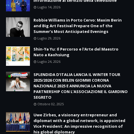
informazione al servizio della televisione
Luglio 14, 2026
Robbie Williams in Porto Cervo: Maxim Berin
and Big Art Festival Prepare One of the
Summer’s Most Anticipated Evenings
Luglio 29, 2026
Shin-Ya Yu: Il Percorso e l'Arte del Maestro
Nato a Kaohsiung
Luglio 24, 2026
SPLENDIDA D’ITALIA LANCIA IL WINTER TOUR
2025/2026 CON BELEN GIOMMI CORONA
NAZIONALE 2025 E ANNUNCIA LA NUOVA
PARTNERSHIP CON L’ASSOCIAZIONE IL GIARDINO
SEGRETO
Ottobre 02, 2025
Uwe Zirbes, a visionary entrepreneur and
diplomat with a global network, is appointed
Vice President: An impressive recognition of
his global diplomacy