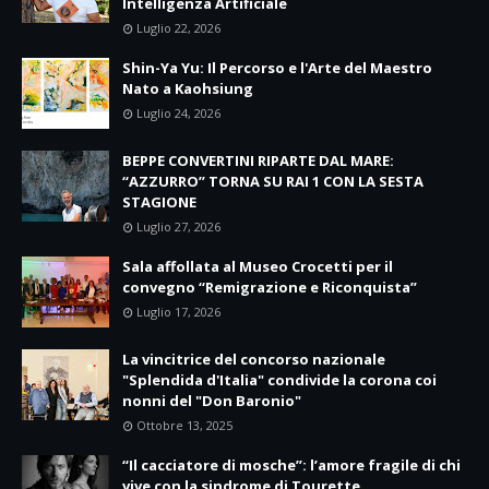
Intelligenza Artificiale
Luglio 22, 2026
Shin-Ya Yu: Il Percorso e l'Arte del Maestro
Nato a Kaohsiung
Luglio 24, 2026
BEPPE CONVERTINI RIPARTE DAL MARE:
“AZZURRO” TORNA SU RAI 1 CON LA SESTA
STAGIONE
Luglio 27, 2026
Sala affollata al Museo Crocetti per il
convegno “Remigrazione e Riconquista”
Luglio 17, 2026
La vincitrice del concorso nazionale
"Splendida d'Italia" condivide la corona coi
nonni del "Don Baronio"
Ottobre 13, 2025
“Il cacciatore di mosche”: l’amore fragile di chi
vive con la sindrome di Tourette