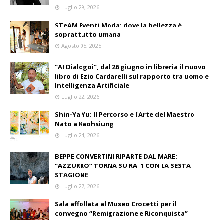
Luglio 29, 2026
STeAM Eventi Moda: dove la bellezza è
soprattutto umana
Agosto 05, 2025
“AI Dialogoi”, dal 26 giugno in libreria il nuovo
libro di Ezio Cardarelli sul rapporto tra uomo e
Intelligenza Artificiale
Luglio 22, 2026
Shin-Ya Yu: Il Percorso e l'Arte del Maestro
Nato a Kaohsiung
Luglio 24, 2026
BEPPE CONVERTINI RIPARTE DAL MARE:
“AZZURRO” TORNA SU RAI 1 CON LA SESTA
STAGIONE
Luglio 27, 2026
Sala affollata al Museo Crocetti per il
convegno “Remigrazione e Riconquista”