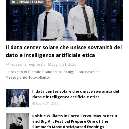
CINEMA ITALIAN
Il data center solare che unisce sovranità del
dato e intelligenza artificiale etica
redazionefreepresstv
Luglio 31, 2026
Il progetto di Gianvito Brandonisio e Luigi Ruoto nasce nel
Mezzogiorno: fotovoltaico…
Il data center solare che unisce sovranità del
dato e intelligenza artificiale etica
Luglio 31, 2026
Robbie Williams in Porto Cervo: Maxim Berin
and Big Art Festival Prepare One of the
Summer’s Most Anticipated Evenings