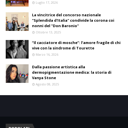
Luglio 17, 2026
La vincitrice del concorso nazionale
"Splendida d'Italia" condivide la corona coi
nonni del "Don Baronio"
Ottobre 13, 2025
“Il cacciatore di mosche”: l’amore fragile di chi
vive con la sindrome di Tourette
Marzo 16, 2026
Dalla passione artistica alla
dermopigmentazione medica: la storia di
Vanya Stone
Agosto 08, 2025