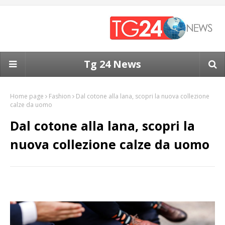
Tg 24 News
Home page
Fashion
Dal cotone alla lana, scopri la nuova collezione
calze da uomo
Dal cotone alla lana, scopri la
nuova collezione calze da uomo