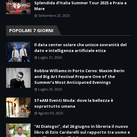
Splendida d’Italia Summer Tour 2025 a Praia a
Mare
Settembre 23, 2025
POPOLARI 7 GIORNI
Il data center solare che unisce sovranità del
dato e intelligenza artificiale etica
Luglio 31, 2026
Robbie Williams in Porto Cervo: Maxim Berin
and Big Art Festival Prepare One of the
Summer’s Most Anticipated Evenings
Luglio 29, 2026
STeAM Eventi Moda: dove la bellezza è
soprattutto umana
Agosto 05, 2025
“AI Dialogoi”, dal 26 giugno in libreria il nuovo
libro di Ezio Cardarelli sul rapporto tra uomo e