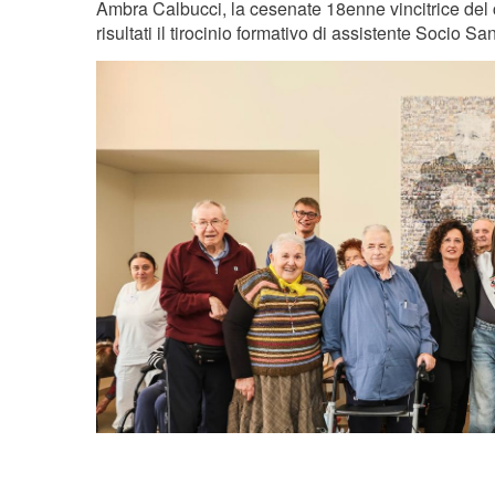
Ambra Calbucci, la cesenate 18enne vincitrice del 
risultati il tirocinio formativo di assistente Socio San