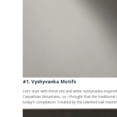
#1. Vyshyvanka Motifs
Let’s start with these red and white Vyshyvanka-inspired 
Carpathian Mountains, so I thought that the traditional
today’s compilation. Created by the talented nail master