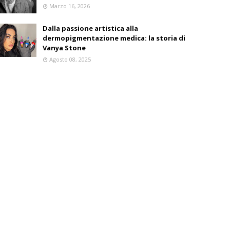
Marzo 16, 2026
Dalla passione artistica alla
dermopigmentazione medica: la storia di
Vanya Stone
Agosto 08, 2025