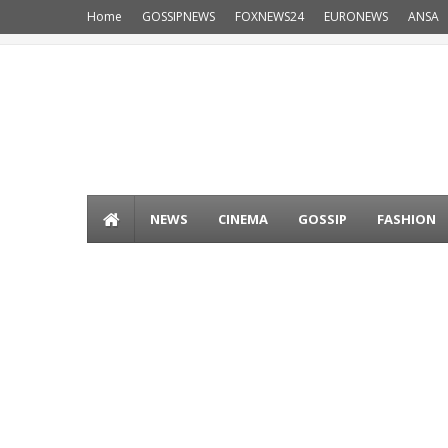
Home
GOSSIPNEWS
FOXNEWS24
EURONEWS
ANSA
NEWS
CINEMA
GOSSIP
FASHION