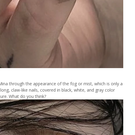
na through the appearance of the fog or mist, which is only a
long, claw-like nails, covered in black, white, and gray color
ature. What do you think?