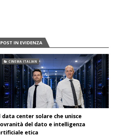
POST IN EVIDENZA
CINEMA ITALIAN
l data center solare che unisce
ovranità del dato e intelligenza
rtificiale etica