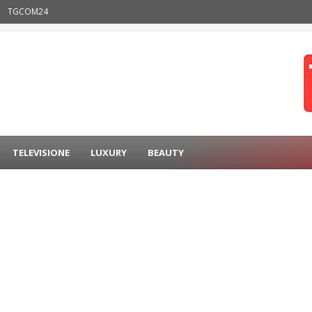
TGCOM24
TELEVISIONE
LUXURY
BEAUTY