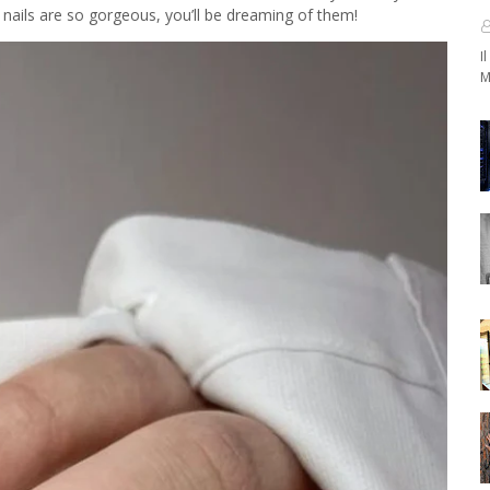
 nails are so gorgeous, you’ll be dreaming of them!
I
M