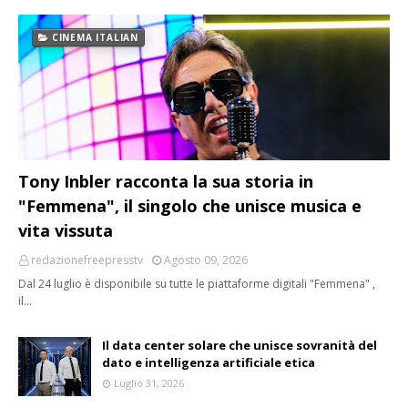
CINEMA ITALIAN
Tony Inbler racconta la sua storia in
"Femmena", il singolo che unisce musica e
vita vissuta
redazionefreepresstv
Agosto 09, 2026
Dal 24 luglio è disponibile su tutte le piattaforme digitali "Femmena" ,
il…
Il data center solare che unisce sovranità del
dato e intelligenza artificiale etica
Luglio 31, 2026