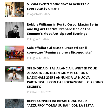
STeAM Eventi Moda: dove la bellezza è
soprattutto umana
Agosto 05, 2025
Robbie Williams in Porto Cervo: Maxim Berin
and Big Art Festival Prepare One of the
Summer’s Most Anticipated Evenings
Luglio 29, 2026
Sala affollata al Museo Crocetti per il
convegno “Remigrazione e Riconquista”
Luglio 17, 2026
SPLENDIDA D’ITALIA LANCIA IL WINTER TOUR
2025/2026 CON BELEN GIOMMI CORONA
NAZIONALE 2025 E ANNUNCIA LA NUOVA
PARTNERSHIP CON L’ASSOCIAZIONE IL GIARDINO
SEGRETO
Ottobre 02, 2025
BEPPE CONVERTINI RIPARTE DAL MARE:
“AZZURRO” TORNA SU RAI 1 CON LA SESTA