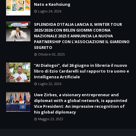
Nato a Kaohsiung
Luglio 24, 2026
SPLENDIDA D’ITALIA LANCIA IL WINTER TOUR
2025/2026 CON BELEN GIOMMI CORONA
NAZIONALE 2025 E ANNUNCIA LA NUOVA
PARTNERSHIP CON L’ASSOCIAZIONE IL GIARDINO
SEGRETO
Ottobre 02, 2025
“AI Dialogoi”, dal 26 giugno in libreria il nuovo
libro di Ezio Cardarelli sul rapporto tra uomo e
Intelligenza Artificiale
Luglio 22, 2026
Uwe Zirbes, a visionary entrepreneur and
diplomat with a global network, is appointed
Vice President: An impressive recognition of
his global diplomacy
Maggio 23, 2023