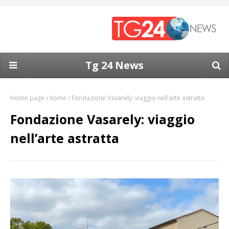
Tg 24 News
Home page
home
Fondazione Vasarely: viaggio nell’arte astratta
Fondazione Vasarely: viaggio
nell’arte astratta