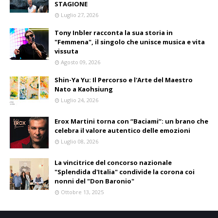
STAGIONE
Luglio 27, 2026
Tony Inbler racconta la sua storia in
"Femmena", il singolo che unisce musica e vita
vissuta
Agosto 09, 2026
Shin-Ya Yu: Il Percorso e l'Arte del Maestro
Nato a Kaohsiung
Luglio 24, 2026
Erox Martini torna con “Baciami”: un brano che
celebra il valore autentico delle emozioni
Luglio 08, 2026
La vincitrice del concorso nazionale
"Splendida d'Italia" condivide la corona coi
nonni del "Don Baronio"
Ottobre 13, 2025