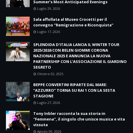
Summer’s Most Anticipated Evenings
Luglio 29, 2026
Sala affollata al Museo Crocetti per il
convegno “Remigrazione e Riconquista”
Luglio 17, 2026
SPLENDIDA D’ITALIA LANCIA IL WINTER TOUR
2025/2026 CON BELEN GIOMMI CORONA
NAZIONALE 2025 E ANNUNCIA LA NUOVA
PARTNERSHIP CON L’ASSOCIAZIONE IL GIARDINO
SEGRETO
Ottobre 02, 2025
BEPPE CONVERTINI RIPARTE DAL MARE:
“AZZURRO” TORNA SU RAI 1 CON LA SESTA
STAGIONE
Luglio 27, 2026
Tony Inbler racconta la sua storia in
"Femmena", il singolo che unisce musica e vita
vissuta
Agosto 09, 2026