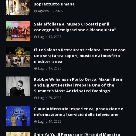
soprattutto umana
Agosto 05, 2025
Sala affollata al Museo Crocetti per il
convegno “Remigrazione e Riconquista”
Luglio 17, 2026
Elite Salento Restaurant celebra l’estate con
una serata tra sapori, musica e atmosfera
mediterranea
Luglio 17, 2026
Robbie Williams in Porto Cervo: Maxim Berin
and Big Art Festival Prepare One of the
Summer’s Most Anticipated Evenings
Luglio 29, 2026
Claudia Mercurio: esperienza, produzione e
informazione al servizio della televisione
Luglio 14, 2026
Shin-Ya Yu: Il Percorso e l'Arte del Maestro