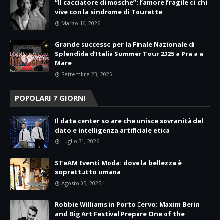
“Il cacciatore di mosche”: l’amore fragile di chi
vive con la sindrome di Tourette
Marzo 16, 2026
Grande successo per la Finale Nazionale di
Splendida d’Italia Summer Tour 2025 a Praia a
Mare
Settembre 23, 2025
POPOLARI 7 GIORNI
Il data center solare che unisce sovranità del
dato e intelligenza artificiale etica
Luglio 31, 2026
STeAM Eventi Moda: dove la bellezza è
soprattutto umana
Agosto 05, 2025
Robbie Williams in Porto Cervo: Maxim Berin
and Big Art Festival Prepare One of the