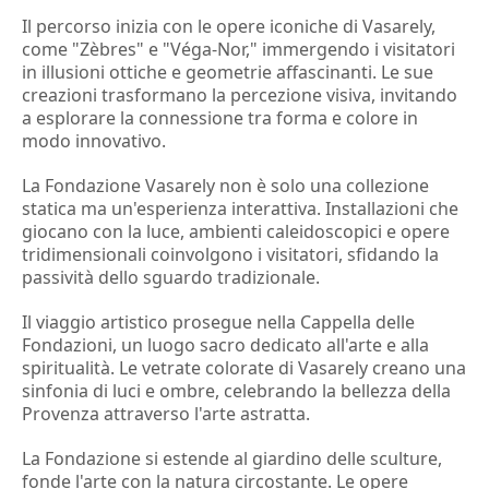
Il percorso inizia con le opere iconiche di Vasarely,
come "Zèbres" e "Véga-Nor," immergendo i visitatori
in illusioni ottiche e geometrie affascinanti. Le sue
creazioni trasformano la percezione visiva, invitando
a esplorare la connessione tra forma e colore in
modo innovativo.
La Fondazione Vasarely non è solo una collezione
statica ma un'esperienza interattiva. Installazioni che
giocano con la luce, ambienti caleidoscopici e opere
tridimensionali coinvolgono i visitatori, sfidando la
passività dello sguardo tradizionale.
Il viaggio artistico prosegue nella Cappella delle
Fondazioni, un luogo sacro dedicato all'arte e alla
spiritualità. Le vetrate colorate di Vasarely creano una
sinfonia di luci e ombre, celebrando la bellezza della
Provenza attraverso l'arte astratta.
La Fondazione si estende al giardino delle sculture,
fonde l'arte con la natura circostante. Le opere