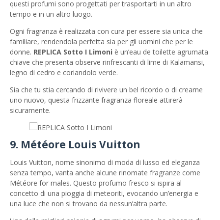
questi profumi sono progettati per trasportarti in un altro
tempo e in un altro luogo.
Ogni fragranza è realizzata con cura per essere sia unica che
familiare, rendendola perfetta sia per gli uomini che per le
donne.
REPLICA Sotto I Limoni
è un’eau de toilette agrumata
chiave che presenta observe rinfrescanti di lime di Kalamansi,
legno di cedro e coriandolo verde.
Sia che tu stia cercando di rivivere un bel ricordo o di crearne
uno nuovo, questa frizzante fragranza floreale attirerà
sicuramente.
9. Météore Louis Vuitton
Louis Vuitton, nome sinonimo di moda di lusso ed eleganza
senza tempo, vanta anche alcune rinomate fragranze come
Météore for males. Questo profumo fresco si ispira al
concetto di una pioggia di meteoriti, evocando un’energia e
una luce che non si trovano da nessun’altra parte.