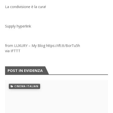
La condivisione è la cura!
Supply hyperlink
from LUXURY – My Blog https://ift.tt/BorTu5h
via
IFTTT
POST IN EVIDENZA
CINEMA ITALIAN