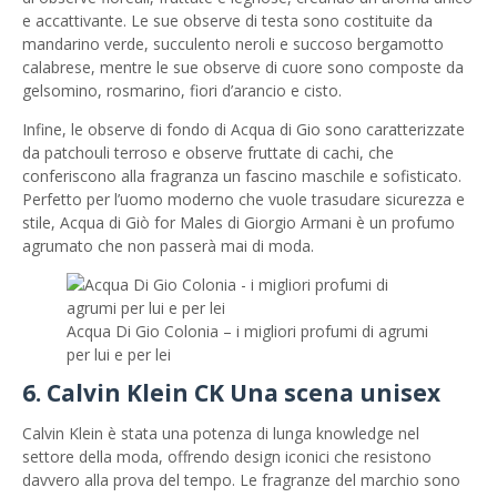
e accattivante. Le sue observe di testa sono costituite da
mandarino verde, succulento neroli e succoso bergamotto
calabrese, mentre le sue observe di cuore sono composte da
gelsomino, rosmarino, fiori d’arancio e cisto.
Infine, le observe di fondo di Acqua di Gio sono caratterizzate
da patchouli terroso e observe fruttate di cachi, che
conferiscono alla fragranza un fascino maschile e sofisticato.
Perfetto per l’uomo moderno che vuole trasudare sicurezza e
stile, Acqua di Giò for Males di Giorgio Armani è un profumo
agrumato che non passerà mai di moda.
Acqua Di Gio Colonia – i migliori profumi di agrumi
per lui e per lei
6. Calvin Klein CK Una scena unisex
Calvin Klein è stata una potenza di lunga knowledge nel
settore della moda, offrendo design iconici che resistono
davvero alla prova del tempo. Le fragranze del marchio sono