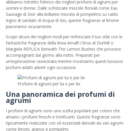
abbiamo ristretto l’elenco dei migliori profumi di agrumi per
uomini e donne. Dalle sofisticate miscele floreali come Eau
Sauvage di Dior alla brillante miscela di pompelmo su caldo
legno di sandalo di Acqua di Gio, queste fragranze al limone
piaceranno sicuramente.
Scopri alcuni dei migliori modi per rinfrescare il tuo stile con le
fantastiche fragranze della linea Amalfi Citrus di Dunhill o
Margiela REPLICA Beneath The Lemon Bushes che possono
accompagnarti dal giorno alla notte. Preparati per
un’esplorazione ravvicinata mentre mostriamo questi lussuosi
profumi adatti advert ogni occasione.
Profumi di agrumi per lui e per lei
Una panoramica dei profumi di
agrumi
I profumi di agrumi sono una scelta popolare per coloro che
amano i profumi freschi e tonificanti. Queste fragranze sono
tipicamente realizzate con oli essenziali derivati ​​da vari agrumi
come limoni, arance e pompelmi.