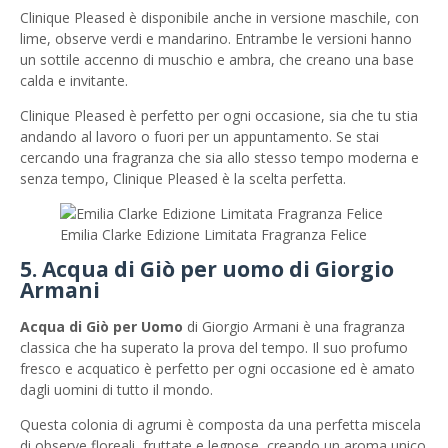
Clinique Pleased è disponibile anche in versione maschile, con
lime, observe verdi e mandarino. Entrambe le versioni hanno
un sottile accenno di muschio e ambra, che creano una base
calda e invitante.
Clinique Pleased è perfetto per ogni occasione, sia che tu stia
andando al lavoro o fuori per un appuntamento. Se stai
cercando una fragranza che sia allo stesso tempo moderna e
senza tempo, Clinique Pleased è la scelta perfetta.
Emilia Clarke Edizione Limitata Fragranza Felice
5. Acqua di Giò per uomo di Giorgio
Armani
Acqua di Giò per Uomo
di Giorgio Armani è una fragranza
classica che ha superato la prova del tempo. Il suo profumo
fresco e acquatico è perfetto per ogni occasione ed è amato
dagli uomini di tutto il mondo.
Questa colonia di agrumi è composta da una perfetta miscela
di observe floreali, fruttate e legnose, creando un aroma unico