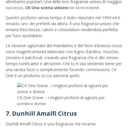
altrettanto popolari. Una delle loro fragranze unisex di maggior
successo,
CK Una scena unisex
non fa eccezione.
Questo profumo senza tempo è stato rilasciato nel 1994 ed è
rimasto uno dei preferiti da allora. È una fragranza unisex che
emana freschezza, calore e consolation rendendola perfetta
per l’uso quotidiano.
Le observe agrumate del mandarino e del fiore d’arancio rosso
sono magnificamente bilanciate con legno d’ambra, muschio,
zenzero e patchouli, creando una fragranza che è allo stesso
tempo tonificante e attractive. Che tu ti stia vestendo bene per
una serata fuori o semplicemente facendo commissioni, CK
One è un profumo su cui adorerai spritz.
CK One Scene – i migliori profumi di agrumi per
uomini e donne
7. Dunhill Amalfi Citrus
Dunhill Amalfi Citrus è una fragranza che incarna