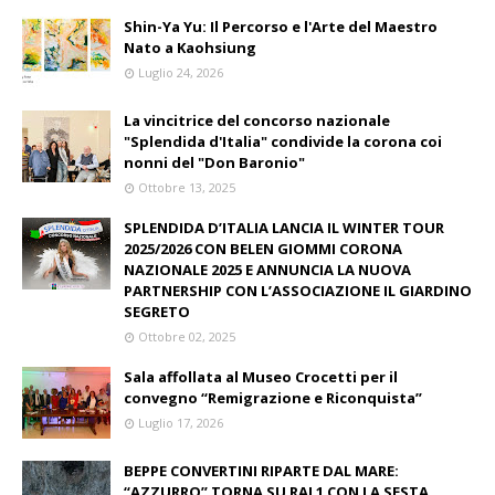
Shin-Ya Yu: Il Percorso e l'Arte del Maestro
Nato a Kaohsiung
Luglio 24, 2026
La vincitrice del concorso nazionale
"Splendida d'Italia" condivide la corona coi
nonni del "Don Baronio"
Ottobre 13, 2025
SPLENDIDA D’ITALIA LANCIA IL WINTER TOUR
2025/2026 CON BELEN GIOMMI CORONA
NAZIONALE 2025 E ANNUNCIA LA NUOVA
PARTNERSHIP CON L’ASSOCIAZIONE IL GIARDINO
SEGRETO
Ottobre 02, 2025
Sala affollata al Museo Crocetti per il
convegno “Remigrazione e Riconquista”
Luglio 17, 2026
BEPPE CONVERTINI RIPARTE DAL MARE:
“AZZURRO” TORNA SU RAI 1 CON LA SESTA