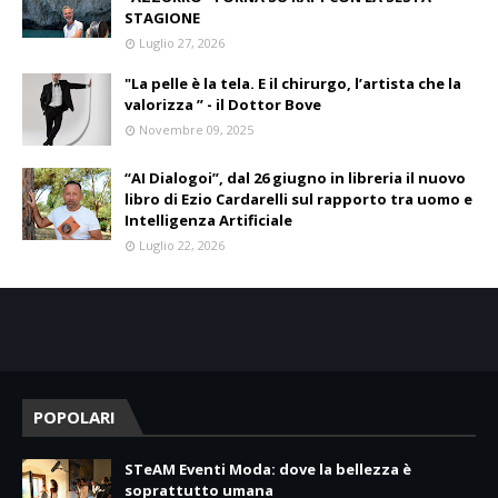
STAGIONE
Luglio 27, 2026
"La pelle è la tela. E il chirurgo, l’artista che la
valorizza ” - il Dottor Bove
Novembre 09, 2025
“AI Dialogoi”, dal 26 giugno in libreria il nuovo
libro di Ezio Cardarelli sul rapporto tra uomo e
Intelligenza Artificiale
Luglio 22, 2026
POPOLARI
STeAM Eventi Moda: dove la bellezza è
soprattutto umana