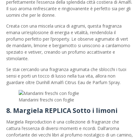
perfettamente l’essenza della splendida città costiera di Amalfi.
Il suo aroma rinfrescante e ringiovanente è perfetto sia per gli
uomini che per le donne.
Creata con una miscela unica di agrumi, questa fragranza
emana un’esplosione di energia e vitalità, rendendola il
profumo perfetto per l’property. Le observe agrumate di vert
de mandarin, limone e bergamotto si uniscono a cardamomo
speziato e vetiver, creando un profumo accattivante e
stimolante.
Se stai cercando una fragranza agrumata che sblocchi i tuoi
sensi e porti un tocco di lusso nella tua vita, allora non
guardare oltre Dunhill Amalfi Citrus Eau de Parfum Spray.
Mandarini freschi con foglie
8. Margiela REPLICA Sotto i limoni
Margiela Reproduction è una collezione di fragranze che
cattura l’essenza di diversi momenti e ricordi. Dall’aroma
confortante dei vecchi libri al profumo nostalgico di un camino,