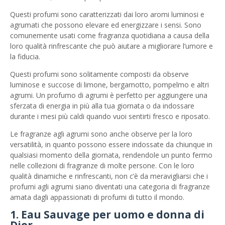
Questi profumi sono caratterizzati dai loro aromi luminosi e
agrumati che possono elevare ed energizzare i sensi. Sono
comunemente usati come fragranza quotidiana a causa della
loro qualità rinfrescante che può aiutare a migliorare l’umore e
la fiducia.
Questi profumi sono solitamente composti da observe
luminose e succose di limone, bergamotto, pompelmo e altri
agrumi. Un profumo di agrumi è perfetto per aggiungere una
sferzata di energia in più alla tua giornata o da indossare
durante i mesi più caldi quando vuoi sentirti fresco e riposato.
Le fragranze agli agrumi sono anche observe per la loro
versatilità, in quanto possono essere indossate da chiunque in
qualsiasi momento della giornata, rendendole un punto fermo
nelle collezioni di fragranze di molte persone. Con le loro
qualità dinamiche e rinfrescanti, non c’è da meravigliarsi che i
profumi agli agrumi siano diventati una categoria di fragranze
amata dagli appassionati di profumi di tutto il mondo.
1. Eau Sauvage per uomo e donna di