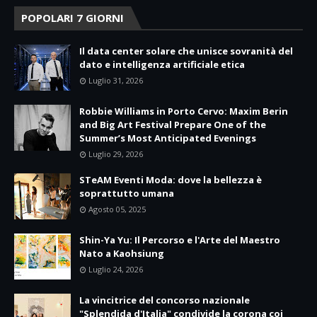
POPOLARI 7 GIORNI
Il data center solare che unisce sovranità del
dato e intelligenza artificiale etica
Luglio 31, 2026
Robbie Williams in Porto Cervo: Maxim Berin
and Big Art Festival Prepare One of the
Summer’s Most Anticipated Evenings
Luglio 29, 2026
STeAM Eventi Moda: dove la bellezza è
soprattutto umana
Agosto 05, 2025
Shin-Ya Yu: Il Percorso e l'Arte del Maestro
Nato a Kaohsiung
Luglio 24, 2026
La vincitrice del concorso nazionale
"Splendida d'Italia" condivide la corona coi