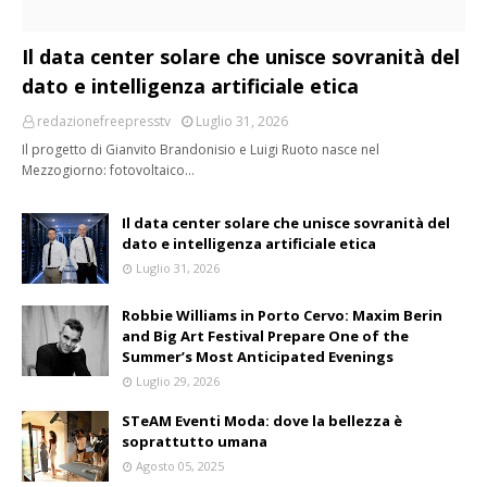
Il data center solare che unisce sovranità del
dato e intelligenza artificiale etica
redazionefreepresstv
Luglio 31, 2026
Il progetto di Gianvito Brandonisio e Luigi Ruoto nasce nel
Mezzogiorno: fotovoltaico…
Il data center solare che unisce sovranità del
dato e intelligenza artificiale etica
Luglio 31, 2026
Robbie Williams in Porto Cervo: Maxim Berin
and Big Art Festival Prepare One of the
Summer’s Most Anticipated Evenings
Luglio 29, 2026
STeAM Eventi Moda: dove la bellezza è
soprattutto umana
Agosto 05, 2025