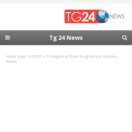
Tg 24 News
Home page
LUXURY
I 10 migliori profumi di agrumi per uomini e
donne