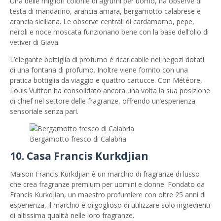
Una delle migliori colonie di agrumi per uomo, ha observe di
testa di mandarino, arancia amara, bergamotto calabrese e
arancia siciliana. Le observe centrali di cardamomo, pepe,
neroli e noce moscata funzionano bene con la base dell’olio di
vetiver di Giava.
L’elegante bottiglia di profumo è ricaricabile nei negozi dotati
di una fontana di profumo. Inoltre viene fornito con una
pratica bottiglia da viaggio e quattro cartucce. Con Météore,
Louis Vuitton ha consolidato ancora una volta la sua posizione
di chief nel settore delle fragranze, offrendo un’esperienza
sensoriale senza pari.
Bergamotto fresco di Calabria
10. Casa Francis Kurkdjian
Maison Francis Kurkdjian è un marchio di fragranze di lusso
che crea fragranze premium per uomini e donne. Fondato da
Francis Kurkdjian, un maestro profumiere con oltre 25 anni di
esperienza, il marchio è orgoglioso di utilizzare solo ingredienti
di altissima qualità nelle loro fragranze.