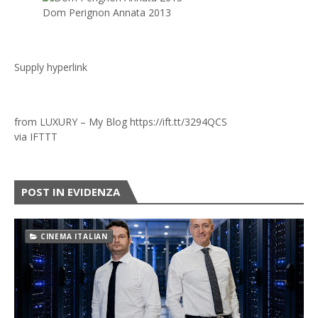
Dom Perignon Annata 2013
Supply hyperlink
from LUXURY – My Blog https://ift.tt/3294QCS
via
IFTTT
POST IN EVIDENZA
CINEMA ITALIAN