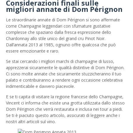
Considerazioni finali sulle
migliori annate di Dom Pérignon
Le straordinarie annate di Dom Pérignon si sono affermate
come Champagne leggendari con sfumature gustative
complesse che spaziano dalla fresca espressione dello
Chardonnay allo stile unico del grand cru Pinot Noir.
Dall’annata 2013 al 1985, ognuno offre qualcosa che può
essere emozionante e raro.
Se stai cercando i migliori marchi di champagne di lusso,
apprezzerai sicuramente le qualità distintive di Dom Pérignon.
Ci sono molte annate che sicuramente stuzzicheranno il tuo
palato e contribuiranno a rendere ogni occasione celebrativa
indimenticabile e davvero piacevole.
E se ti capita di visitare la regione francese dello Champagne,
Vincent ci informa che esiste una grotta utilizzata dallo stesso
Dom Pérignon che verrà restaurata e inclusa nei tour a piedi.
Se ti è piaciuto questo articolo, assicurati di leggere anche i
nostri altri articoli sul vino.