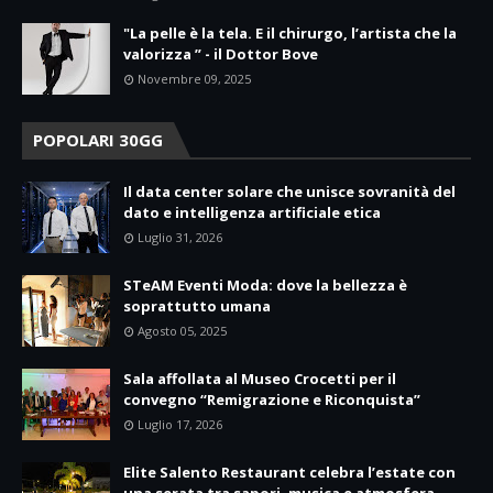
"La pelle è la tela. E il chirurgo, l’artista che la
valorizza ” - il Dottor Bove
Novembre 09, 2025
POPOLARI 30GG
Il data center solare che unisce sovranità del
dato e intelligenza artificiale etica
Luglio 31, 2026
STeAM Eventi Moda: dove la bellezza è
soprattutto umana
Agosto 05, 2025
Sala affollata al Museo Crocetti per il
convegno “Remigrazione e Riconquista”
Luglio 17, 2026
Elite Salento Restaurant celebra l’estate con