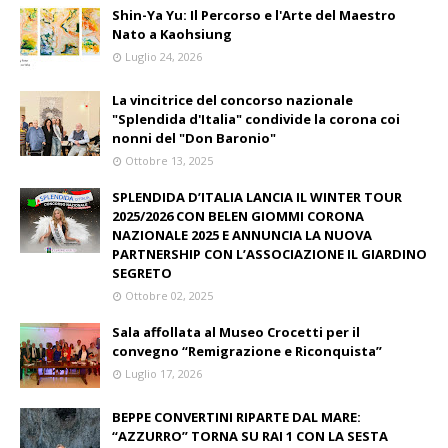
Shin-Ya Yu: Il Percorso e l'Arte del Maestro
Nato a Kaohsiung
Luglio 24, 2026
La vincitrice del concorso nazionale
"Splendida d'Italia" condivide la corona coi
nonni del "Don Baronio"
Ottobre 13, 2025
SPLENDIDA D’ITALIA LANCIA IL WINTER TOUR
2025/2026 CON BELEN GIOMMI CORONA
NAZIONALE 2025 E ANNUNCIA LA NUOVA
PARTNERSHIP CON L’ASSOCIAZIONE IL GIARDINO
SEGRETO
Ottobre 02, 2025
Sala affollata al Museo Crocetti per il
convegno “Remigrazione e Riconquista”
Luglio 17, 2026
BEPPE CONVERTINI RIPARTE DAL MARE:
“AZZURRO” TORNA SU RAI 1 CON LA SESTA