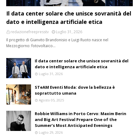
Il data center solare che unisce sovranità del
dato e intelligenza artificiale etica
redazionefreepresstv
Luglio 31, 2026
Il progetto di Gianvito Brandonisio e Luigi Ruoto nasce nel
Mezzogiorno: fotovoltaico…
Il data center solare che unisce sovranità del
dato e intelligenza artificiale etica
Luglio 31, 2026
STeAM Eventi Moda: dove la bellezza è
soprattutto umana
Agosto 05, 2025
Robbie Williams in Porto Cervo: Maxim Berin
and Big Art Festival Prepare One of the
Summer’s Most Anticipated Evenings
Luglio 29, 2026