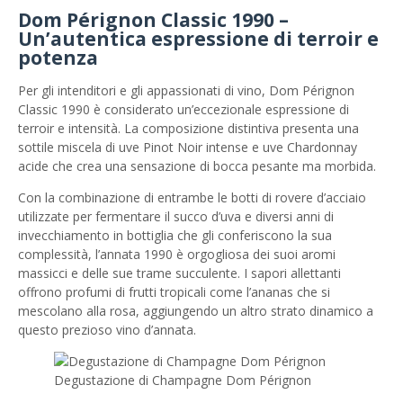
Dom Pérignon Classic 1990 –
Un’autentica espressione di terroir e
potenza
Per gli intenditori e gli appassionati di vino, Dom Pérignon
Classic 1990 è considerato un’eccezionale espressione di
terroir e intensità. La composizione distintiva presenta una
sottile miscela di uve Pinot Noir intense e uve Chardonnay
acide che crea una sensazione di bocca pesante ma morbida.
Con la combinazione di entrambe le botti di rovere d’acciaio
utilizzate per fermentare il succo d’uva e diversi anni di
invecchiamento in bottiglia che gli conferiscono la sua
complessità, l’annata 1990 è orgogliosa dei suoi aromi
massicci e delle sue trame succulente. I sapori allettanti
offrono profumi di frutti tropicali come l’ananas che si
mescolano alla rosa, aggiungendo un altro strato dinamico a
questo prezioso vino d’annata.
Degustazione di Champagne Dom Pérignon