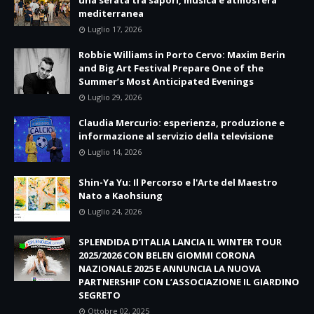
una serata tra sapori, musica e atmosfera
mediterranea
Luglio 17, 2026
Robbie Williams in Porto Cervo: Maxim Berin
and Big Art Festival Prepare One of the
Summer’s Most Anticipated Evenings
Luglio 29, 2026
Claudia Mercurio: esperienza, produzione e
informazione al servizio della televisione
Luglio 14, 2026
Shin-Ya Yu: Il Percorso e l'Arte del Maestro
Nato a Kaohsiung
Luglio 24, 2026
SPLENDIDA D’ITALIA LANCIA IL WINTER TOUR
2025/2026 CON BELEN GIOMMI CORONA
NAZIONALE 2025 E ANNUNCIA LA NUOVA
PARTNERSHIP CON L’ASSOCIAZIONE IL GIARDINO
SEGRETO
Ottobre 02, 2025