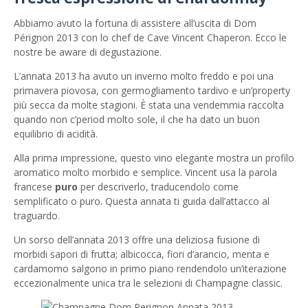
Abbiamo avuto la fortuna di assistere all’uscita di Dom
Pérignon 2013 con lo chef de Cave Vincent Chaperon. Ecco le
nostre be aware di degustazione.
L’annata 2013 ha avuto un inverno molto freddo e poi una
primavera piovosa, con germogliamento tardivo e un’property
più secca da molte stagioni. È stata una vendemmia raccolta
quando non c’period molto sole, il che ha dato un buon
equilibrio di acidità.
Alla prima impressione, questo vino elegante mostra un profilo
aromatico molto morbido e semplice. Vincent usa la parola
francese
puro
per descriverlo, traducendolo come
semplificato o puro. Questa annata ti guida dall’attacco al
traguardo.
Un sorso dell’annata 2013 offre una deliziosa fusione di
morbidi sapori di frutta; albicocca, fiori d’arancio, menta e
cardamomo salgono in primo piano rendendolo un’iterazione
eccezionalmente unica tra le selezioni di Champagne classic.