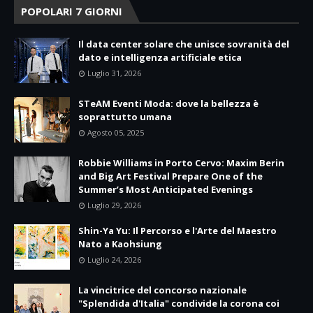
POPOLARI 7 GIORNI
Il data center solare che unisce sovranità del
dato e intelligenza artificiale etica
Luglio 31, 2026
STeAM Eventi Moda: dove la bellezza è
soprattutto umana
Agosto 05, 2025
Robbie Williams in Porto Cervo: Maxim Berin
and Big Art Festival Prepare One of the
Summer’s Most Anticipated Evenings
Luglio 29, 2026
Shin-Ya Yu: Il Percorso e l'Arte del Maestro
Nato a Kaohsiung
Luglio 24, 2026
La vincitrice del concorso nazionale
"Splendida d'Italia" condivide la corona coi