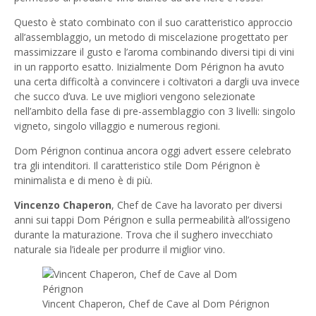
Questo è stato combinato con il suo caratteristico approccio
all’assemblaggio, un metodo di miscelazione progettato per
massimizzare il gusto e l’aroma combinando diversi tipi di vini
in un rapporto esatto. Inizialmente Dom Pérignon ha avuto
una certa difficoltà a convincere i coltivatori a dargli uva invece
che succo d’uva. Le uve migliori vengono selezionate
nell’ambito della fase di pre-assemblaggio con 3 livelli: singolo
vigneto, singolo villaggio e numerous regioni.
Dom Pérignon continua ancora oggi advert essere celebrato
tra gli intenditori. Il caratteristico stile Dom Pérignon è
minimalista e di meno è di più.
Vincenzo Chaperon
, Chef de Cave ha lavorato per diversi
anni sui tappi Dom Pérignon e sulla permeabilità all’ossigeno
durante la maturazione. Trova che il sughero invecchiato
naturale sia l’ideale per produrre il miglior vino.
Vincent Chaperon, Chef de Cave al Dom Pérignon