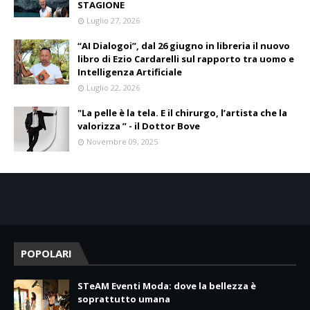
STAGIONE
Luglio 27, 2026
“AI Dialogoi”, dal 26 giugno in libreria il nuovo
libro di Ezio Cardarelli sul rapporto tra uomo e
Intelligenza Artificiale
Luglio 22, 2026
"La pelle è la tela. E il chirurgo, l’artista che la
valorizza ” - il Dottor Bove
Novembre 09, 2025
POPOLARI
STeAM Eventi Moda: dove la bellezza è
soprattutto umana