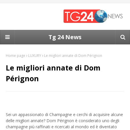
Tg 24 News
Home page
LUXURY
Le migliori annate di Dom Pérignon
Le migliori annate di Dom
Pérignon
Sei un appassionato di Champagne e cerchi di acquisire alcune
delle migliori annate? Dom Pérignon è considerato uno degli
champagne più raffinati e ricercati al mondo ed è diventato