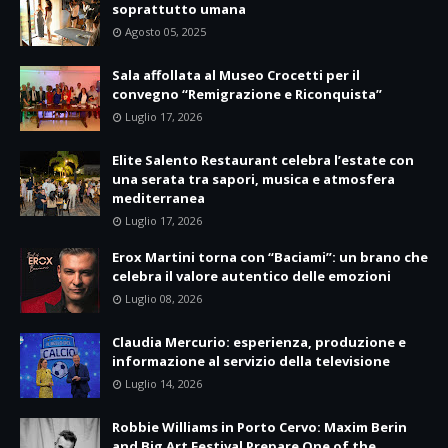
soprattutto umana
Agosto 05, 2025
Sala affollata al Museo Crocetti per il
convegno “Remigrazione e Riconquista”
Luglio 17, 2026
Elite Salento Restaurant celebra l’estate con
una serata tra sapori, musica e atmosfera
mediterranea
Luglio 17, 2026
Erox Martini torna con “Baciami”: un brano che
celebra il valore autentico delle emozioni
Luglio 08, 2026
Claudia Mercurio: esperienza, produzione e
informazione al servizio della televisione
Luglio 14, 2026
Robbie Williams in Porto Cervo: Maxim Berin
and Big Art Festival Prepare One of the