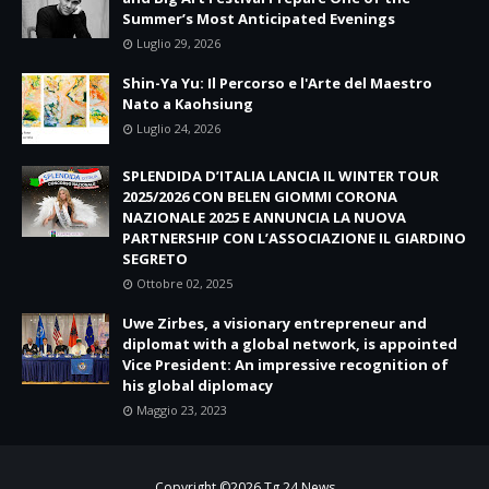
Summer’s Most Anticipated Evenings
Luglio 29, 2026
Shin-Ya Yu: Il Percorso e l'Arte del Maestro
Nato a Kaohsiung
Luglio 24, 2026
SPLENDIDA D’ITALIA LANCIA IL WINTER TOUR
2025/2026 CON BELEN GIOMMI CORONA
NAZIONALE 2025 E ANNUNCIA LA NUOVA
PARTNERSHIP CON L’ASSOCIAZIONE IL GIARDINO
SEGRETO
Ottobre 02, 2025
Uwe Zirbes, a visionary entrepreneur and
diplomat with a global network, is appointed
Vice President: An impressive recognition of
his global diplomacy
Maggio 23, 2023
Copyright ©
2026
Tg 24 News