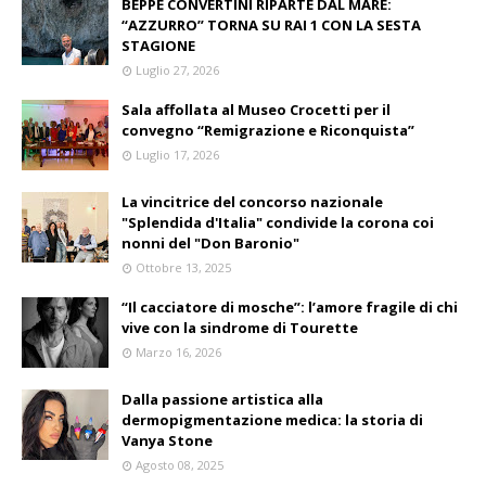
BEPPE CONVERTINI RIPARTE DAL MARE:
“AZZURRO” TORNA SU RAI 1 CON LA SESTA
STAGIONE
Luglio 27, 2026
Sala affollata al Museo Crocetti per il
convegno “Remigrazione e Riconquista”
Luglio 17, 2026
La vincitrice del concorso nazionale
"Splendida d'Italia" condivide la corona coi
nonni del "Don Baronio"
Ottobre 13, 2025
“Il cacciatore di mosche”: l’amore fragile di chi
vive con la sindrome di Tourette
Marzo 16, 2026
Dalla passione artistica alla
dermopigmentazione medica: la storia di
Vanya Stone
Agosto 08, 2025