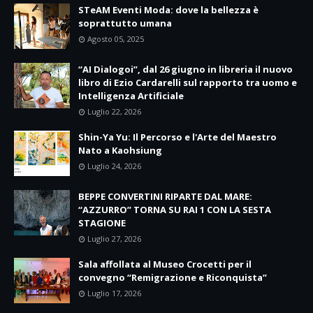
STeAM Eventi Moda: dove la bellezza è
soprattutto umana
Agosto 05, 2025
“AI Dialogoi”, dal 26 giugno in libreria il nuovo
libro di Ezio Cardarelli sul rapporto tra uomo e
Intelligenza Artificiale
Luglio 22, 2026
Shin-Ya Yu: Il Percorso e l'Arte del Maestro
Nato a Kaohsiung
Luglio 24, 2026
BEPPE CONVERTINI RIPARTE DAL MARE:
“AZZURRO” TORNA SU RAI 1 CON LA SESTA
STAGIONE
Luglio 27, 2026
Sala affollata al Museo Crocetti per il
convegno “Remigrazione e Riconquista”
Luglio 17, 2026