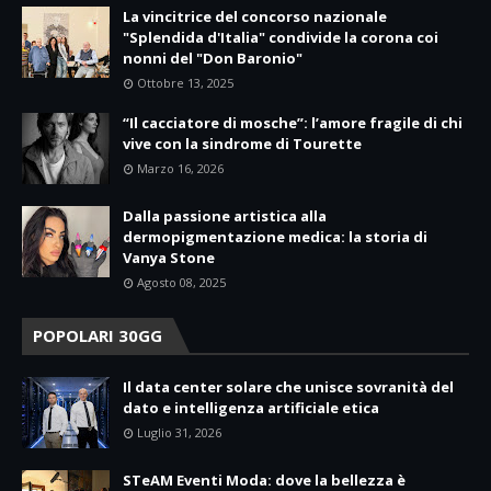
La vincitrice del concorso nazionale
"Splendida d'Italia" condivide la corona coi
nonni del "Don Baronio"
Ottobre 13, 2025
“Il cacciatore di mosche”: l’amore fragile di chi
vive con la sindrome di Tourette
Marzo 16, 2026
Dalla passione artistica alla
dermopigmentazione medica: la storia di
Vanya Stone
Agosto 08, 2025
POPOLARI 30GG
Il data center solare che unisce sovranità del
dato e intelligenza artificiale etica
Luglio 31, 2026
STeAM Eventi Moda: dove la bellezza è