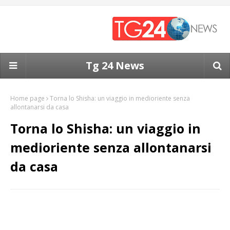
Tg 24 News
Home page
Torna lo Shisha: un viaggio in medioriente senza
allontanarsi da casa
Torna lo Shisha: un viaggio in
medioriente senza allontanarsi
da casa