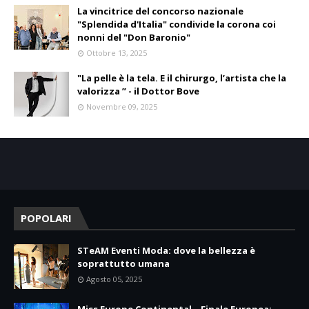
La vincitrice del concorso nazionale
"Splendida d'Italia" condivide la corona coi
nonni del "Don Baronio"
Ottobre 13, 2025
"La pelle è la tela. E il chirurgo, l’artista che la
valorizza ” - il Dottor Bove
Novembre 09, 2025
POPOLARI
STeAM Eventi Moda: dove la bellezza è
soprattutto umana
Agosto 05, 2025