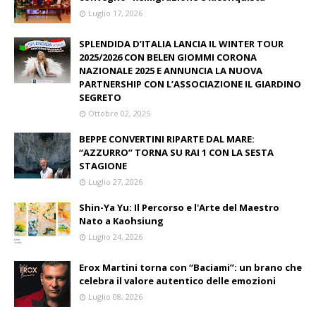
Luglio 17, 2026
SPLENDIDA D’ITALIA LANCIA IL WINTER TOUR
2025/2026 CON BELEN GIOMMI CORONA
NAZIONALE 2025 E ANNUNCIA LA NUOVA
PARTNERSHIP CON L’ASSOCIAZIONE IL GIARDINO
SEGRETO
Ottobre 02, 2025
BEPPE CONVERTINI RIPARTE DAL MARE:
“AZZURRO” TORNA SU RAI 1 CON LA SESTA
STAGIONE
Luglio 27, 2026
Shin-Ya Yu: Il Percorso e l'Arte del Maestro
Nato a Kaohsiung
Luglio 24, 2026
Erox Martini torna con “Baciami”: un brano che
celebra il valore autentico delle emozioni
Luglio 08, 2026