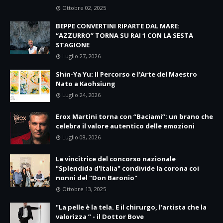
Ottobre 02, 2025
BEPPE CONVERTINI RIPARTE DAL MARE:
“AZZURRO” TORNA SU RAI 1 CON LA SESTA
STAGIONE
Luglio 27, 2026
Shin-Ya Yu: Il Percorso e l'Arte del Maestro
Nato a Kaohsiung
Luglio 24, 2026
Erox Martini torna con “Baciami”: un brano che
celebra il valore autentico delle emozioni
Luglio 08, 2026
La vincitrice del concorso nazionale
"Splendida d'Italia" condivide la corona coi
nonni del "Don Baronio"
Ottobre 13, 2025
"La pelle è la tela. E il chirurgo, l’artista che la
valorizza ” - il Dottor Bove