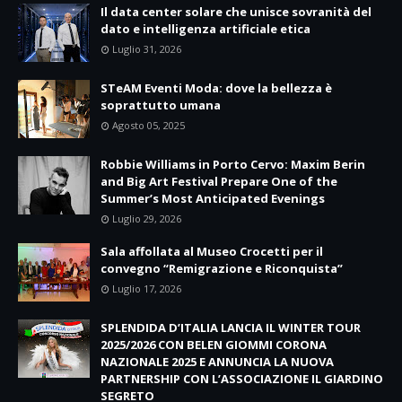
Il data center solare che unisce sovranità del
dato e intelligenza artificiale etica
Luglio 31, 2026
STeAM Eventi Moda: dove la bellezza è
soprattutto umana
Agosto 05, 2025
Robbie Williams in Porto Cervo: Maxim Berin
and Big Art Festival Prepare One of the
Summer’s Most Anticipated Evenings
Luglio 29, 2026
Sala affollata al Museo Crocetti per il
convegno “Remigrazione e Riconquista”
Luglio 17, 2026
SPLENDIDA D’ITALIA LANCIA IL WINTER TOUR
2025/2026 CON BELEN GIOMMI CORONA
NAZIONALE 2025 E ANNUNCIA LA NUOVA
PARTNERSHIP CON L’ASSOCIAZIONE IL GIARDINO
SEGRETO