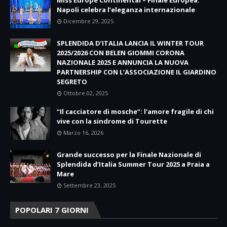
Miss Europe Continental – Finale Europea:
Napoli celebra l’eleganza internazionale
Dicembre 29, 2025
SPLENDIDA D’ITALIA LANCIA IL WINTER TOUR
2025/2026 CON BELEN GIOMMI CORONA
NAZIONALE 2025 E ANNUNCIA LA NUOVA
PARTNERSHIP CON L’ASSOCIAZIONE IL GIARDINO
SEGRETO
Ottobre 02, 2025
“Il cacciatore di mosche”: l’amore fragile di chi
vive con la sindrome di Tourette
Marzo 16, 2026
Grande successo per la Finale Nazionale di
Splendida d’Italia Summer Tour 2025 a Praia a
Mare
Settembre 23, 2025
POPOLARI 7 GIORNI