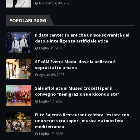
Novembre 09, 2025
POPOLARI 30GG
Il data center solare che unisce sovranità del
dato e intelligenza artificiale etica
Luglio 31, 2026
STeAM Eventi Moda: dove la bellezza è
soprattutto umana
Agosto 05, 2025
Sala affollata al Museo Crocetti per il
convegno “Remigrazione e Riconquista”
Luglio 17, 2026
Elite Salento Restaurant celebra l’estate con
una serata tra sapori, musica e atmosfera
mediterranea
Luglio 17, 2026