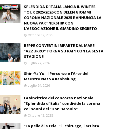
SPLENDIDA D’ITALIA LANCIA IL WINTER
TOUR 2025/2026 CON BELEN GIOMMI
CORONA NAZIONALE 2025 E ANNUNCIA LA
NUOVA PARTNERSHIP CON
L’ASSOCIAZIONE IL GIARDINO SEGRETO
Ottobre 02, 2025
BEPPE CONVERTINI RIPARTE DAL MARE:
“AZZURRO” TORNA SU RAI 1 CON LA SESTA
STAGIONE
Luglio 27, 2026
Shin-Ya Yu: Il Percorso e l'Arte del
Maestro Nato a Kaohsiung
Luglio 24, 2026
La vincitrice del concorso nazionale
"Splendida d'Italia" condivide la corona
coi nonni del "Don Baronio"
Ottobre 13, 2025
"La pelle è la tela. E il chirurgo, l’artista