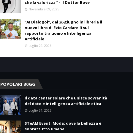
che la valorizza ” - il Dottor Bove
Novembre 09, 2025
“AI Dialogoi”, dal 26 giugno in libreria il
nuovo libro di Ezio Cardarelli sul
rapporto tra uomo e Intelligenza
Artificiale
Luglio 22, 2026
POPOLARI 30GG
Il data center solare che unisce sovranità
del dato e intelligenza artificiale etica
Luglio 31, 2026
STeAM Eventi Moda: dove la bellezza è
soprattutto umana