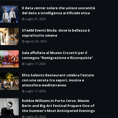
Il data center solare che unisce sovranità
del dato e intelligenza artificiale etica
Luglio 31, 2026
STeAM Eventi Moda: dove la bellezza è
soprattutto umana
Agosto 05, 2025
Sala affollata al Museo Crocetti per il
convegno “Remigrazione e Riconquista”
Luglio 17, 2026
Elite Salento Restaurant celebra l’estate
con una serata tra sapori, musica e
atmosfera mediterranea
Luglio 17, 2026
Robbie Williams in Porto Cervo: Maxim
Berin and Big Art Festival Prepare One of
the Summer’s Most Anticipated Evenings
Luglio 29, 2026