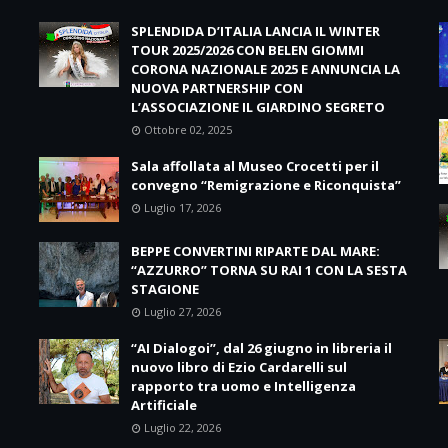
a
SPLENDIDA D’ITALIA LANCIA IL WINTER
TOUR 2025/2026 CON BELEN GIOMMI
CORONA NAZIONALE 2025 E ANNUNCIA LA
NUOVA PARTNERSHIP CON
L’ASSOCIAZIONE IL GIARDINO SEGRETO
Ottobre 02, 2025
Sala affollata al Museo Crocetti per il
convegno “Remigrazione e Riconquista”
Luglio 17, 2026
BEPPE CONVERTINI RIPARTE DAL MARE:
“AZZURRO” TORNA SU RAI 1 CON LA SESTA
STAGIONE
Luglio 27, 2026
“AI Dialogoi”, dal 26 giugno in libreria il
nuovo libro di Ezio Cardarelli sul
rapporto tra uomo e Intelligenza
Artificiale
Luglio 22, 2026