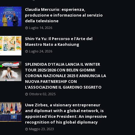
Claudia Mercurio: esperienza,
produzione e informazione al servizio
della televisione
Luglio 14, 2026
Shin-Ya Yu: Il Percorso e l'Arte del
Maestro Nato a Kaohsiung
Luglio 24, 2026
SPLENDIDA D’ITALIA LANCIA IL WINTER
TOUR 2025/2026 CON BELEN GIOMMI
CORONA NAZIONALE 2025 E ANNUNCIA LA
NUOVA PARTNERSHIP CON
L’ASSOCIAZIONE IL GIARDINO SEGRETO
Ottobre 02, 2025
Uwe Zirbes, a visionary entrepreneur
and diplomat with a global network, is
appointed Vice President: An impressive
recognition of his global diplomacy
Maggio 23, 2023