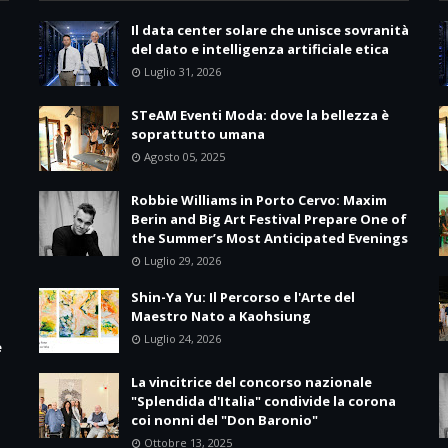
Il data center solare che unisce sovranità
del dato e intelligenza artificiale etica
Luglio 31, 2026
STeAM Eventi Moda: dove la bellezza è
soprattutto umana
Agosto 05, 2025
Robbie Williams in Porto Cervo: Maxim
Berin and Big Art Festival Prepare One of
the Summer’s Most Anticipated Evenings
Luglio 29, 2026
Shin-Ya Yu: Il Percorso e l'Arte del
Maestro Nato a Kaohsiung
Luglio 24, 2026
e
La vincitrice del concorso nazionale
"Splendida d'Italia" condivide la corona
coi nonni del "Don Baronio"
Ottobre 13, 2025