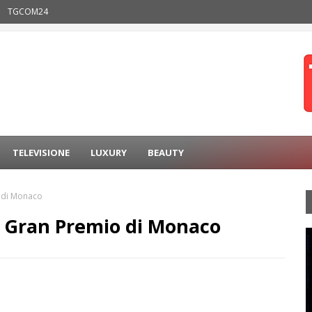
TGCOM24
TELEVISIONE
LUXURY
BEAUTY
o di Monaco
° Gran Premio di Monaco