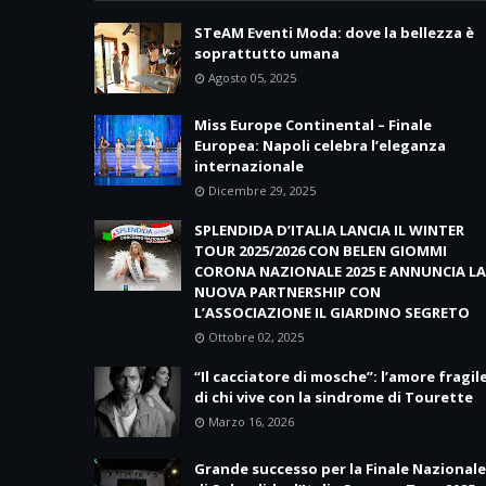
STeAM Eventi Moda: dove la bellezza è
soprattutto umana
Agosto 05, 2025
Miss Europe Continental – Finale
Europea: Napoli celebra l’eleganza
internazionale
Dicembre 29, 2025
SPLENDIDA D’ITALIA LANCIA IL WINTER
TOUR 2025/2026 CON BELEN GIOMMI
CORONA NAZIONALE 2025 E ANNUNCIA LA
NUOVA PARTNERSHIP CON
L’ASSOCIAZIONE IL GIARDINO SEGRETO
Ottobre 02, 2025
“Il cacciatore di mosche”: l’amore fragil
di chi vive con la sindrome di Tourette
Marzo 16, 2026
Grande successo per la Finale Nazionale