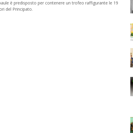
l baule è predisposto per contenere un trofeo raffigurante le 19
ri del Principato.