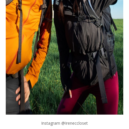
Instagram @Ireneccloset