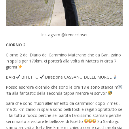
Instagram @Ireneccloset
GIORNO 2
Giorno 2 del Diario del Cammino Materano che da Bari, zaino
in spalla per 170km, ci porterà alla volta di Matera in circa 7
giorni!
BARI
BITETTO
Direzione CASSANO DELLE MURGE
Posso esordire dicendo che sono le ore 18 e sono stanca m
rta alla fantastic della seconda tappa mentre vi scrivo?
Sarà che sono “fuori allenamento da cammino” dopo 7 mesi,
ma 25 km zaino in spalla sono belli tosti e raga! Soprattutto se
li fai tutti a fuoco perché sei partita tardissimo stamani perché
sei rimasta a visitare le bellezze di Bitetto
Su Santiago
siamo arrivati a forty five km e mi chiedo come cacchiarola sia