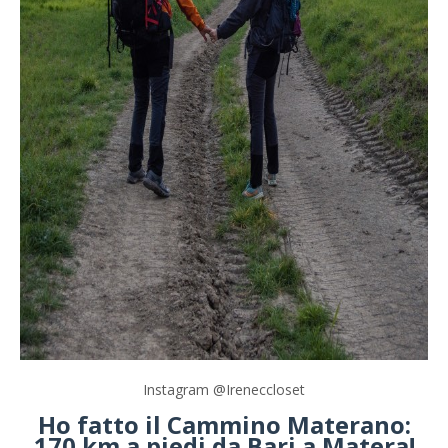
Instagram @Ireneccloset
Ho fatto il Cammino Materano:
170 km a piedi da Bari a Matera!