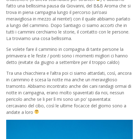
fatto una bellissima pausa da Giovanni, del B&B Aroma che si
trova in piena campagna lungo il percorso (un’oasi
meravigliosa in mezzo al niente!) con il quale abbiamo parlato
a lungo del cammino. Dopo Santiago ci siamo accorti che in
tutti i cammini cerchiamo le storie, il contatto con le persone.
La troviamo una cosa bellissima.
Se volete fare il cammino in compagna di tante persone la
primavera e le feste / ponti sono i momenti migliori ci hanno
detto (evitate da giugno a settembre per il troppo caldo)
Tra una chiacchiera e l’altra poi ci siamo attardati, così, ancora
in cammino è scesa la notte ma anche un meraviglioso
tramonto. Abbiamo incontrato anche dei cani randagi ormai di
notte in campagna, erano molto spaventati da noi, nessun
pericolo anche se li per lì mi sono un po’ spaventata:
cercavano del cibo, così le ultime focacce del giorno sono a
andate a loro