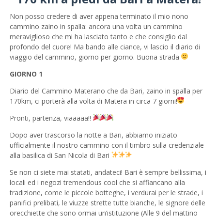
Non posso credere di aver appena terminato il mio nono
cammino zaino in spalla: ancora una volta un cammino
meraviglioso che mi ha lasciato tanto e che consiglio dal
profondo del cuore! Ma bando alle ciance, vi lascio il diario di
viaggio del cammino, giorno per giorno. Buona strada
GIORNO 1
Diario del Cammino Materano che da Bari, zaino in spalla per
170km, ci porterà alla volta di Matera in circa 7 giorni!
Pronti, partenza, viaaaaa!!
Dopo aver trascorso la notte a Bari, abbiamo iniziato
ufficialmente il nostro cammino con il timbro sulla credenziale
alla basilica di San Nicola di Bari
Se non ci siete mai statati, andateci! Bari è sempre bellissima, i
locali ed i negozi tremendous cool che si affiancano alla
tradizione, come le piccole botteghe, i verdurai per le strade, i
panifici prelibati, le viuzze strette tutte bianche, le signore delle
orecchiette che sono ormai un’istituzione (Alle 9 del mattino