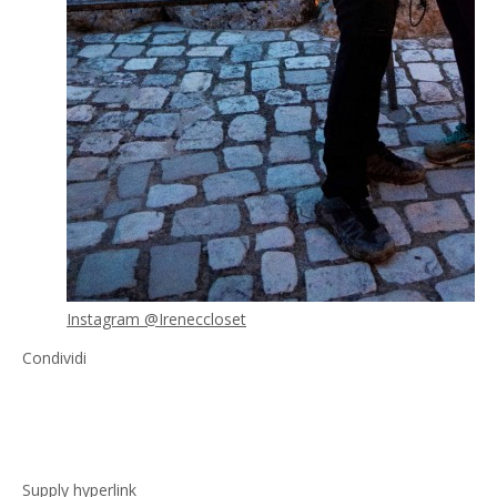
Instagram @Ireneccloset
Condividi
Supply hyperlink