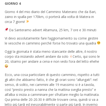
GIORNO 4
Giorno 4 del mio diario del Cammino Materano che da Bari,
zaino in spalla per 170km, ci porterà alla volta di Matera in
circa 7 giorni!
Da Santeramo advert Altamura, 25 km, 7 ore e 30 minuti
Vi devo assolutamente fare l’aggiornamento su come gestire
le vesciche in cammino perché forse ho trovato una quadra
Oggi la giornata è stata meno stancante delle altre, il nostro
corpo sta iniziando advert andare da solo
Certo, qui sono le
20, stiamo per andare a cena e non vedo l’ora del letto ehehe
Ecco, una cosa particolare di questo cammino, rispetto a tutti
gli altri che abbiamo fatto, è che gli orari sono “allungati”: nel
senso, di solito, nei cammini alle 19 massimo si è a tavola,
così “presto presto a nanna che la mattina sveglia presto” e
all’alba si inizia a camminare per sfruttare meglio la mattinata.
Qui prima delle 20-20.30 è difficile trovare cena, quindi si va a
letto più tardi ed inesorabilmente si parte più tardi. In inverno