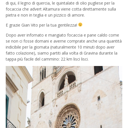
di qui, il legno di quercia, le quintalate di olio pugliese per la
focaccia che advert Altamura viene cotta direttamente sulla
pietra e non in teglia e un pizzico di amore.
E grazie Gian Vito per la tua gentilezza!
Dopo aver infornato e mangiato focaccia e pane caldo come
se non ci fosse domani e averne comprate anche una quantità
indicibile per la giornata (naturalmente 10 minuti dopo aver
fatto colazione), siamo partiti alla volta di Gravina durante la
tappa più facile del cammino: 22 km lisci lisci.