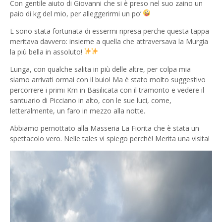
Con gentile aiuto di Giovanni che si è preso nel suo zaino un
paio di kg del mio, per alleggerirmi un po’
E sono stata fortunata di essermi ripresa perche questa tappa
meritava davvero: insieme a quella che attraversava la Murgia
la più bella in assoluto!
Lunga, con qualche salita in più delle altre, per colpa mia
siamo arrivati ormai con il buio! Ma è stato molto suggestivo
percorrere i primi Km in Basilicata con il tramonto e vedere il
santuario di Picciano in alto, con le sue luci, come,
letteralmente, un faro in mezzo alla notte.
Abbiamo pernottato alla Masseria La Fiorita che è stata un
spettacolo vero. Nelle tales vi spiego perché! Merita una visita!