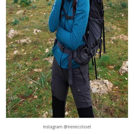
Instagram @Ireneccloset