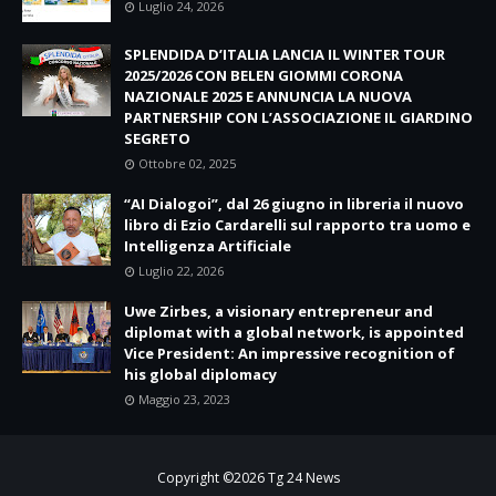
Luglio 24, 2026
SPLENDIDA D’ITALIA LANCIA IL WINTER TOUR
2025/2026 CON BELEN GIOMMI CORONA
NAZIONALE 2025 E ANNUNCIA LA NUOVA
PARTNERSHIP CON L’ASSOCIAZIONE IL GIARDINO
SEGRETO
Ottobre 02, 2025
“AI Dialogoi”, dal 26 giugno in libreria il nuovo
libro di Ezio Cardarelli sul rapporto tra uomo e
Intelligenza Artificiale
Luglio 22, 2026
Uwe Zirbes, a visionary entrepreneur and
diplomat with a global network, is appointed
Vice President: An impressive recognition of
his global diplomacy
Maggio 23, 2023
Copyright ©
2026
Tg 24 News