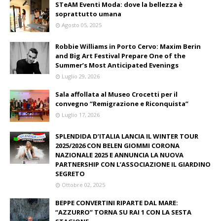
STeAM Eventi Moda: dove la bellezza è
soprattutto umana
Agosto 05, 2025
Robbie Williams in Porto Cervo: Maxim Berin
and Big Art Festival Prepare One of the
Summer’s Most Anticipated Evenings
Luglio 29, 2026
Sala affollata al Museo Crocetti per il
convegno “Remigrazione e Riconquista”
Luglio 17, 2026
SPLENDIDA D’ITALIA LANCIA IL WINTER TOUR
2025/2026 CON BELEN GIOMMI CORONA
NAZIONALE 2025 E ANNUNCIA LA NUOVA
PARTNERSHIP CON L’ASSOCIAZIONE IL GIARDINO
SEGRETO
Ottobre 02, 2025
BEPPE CONVERTINI RIPARTE DAL MARE:
“AZZURRO” TORNA SU RAI 1 CON LA SESTA