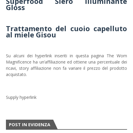
Superfood Siero Illuminante
Gloss
Trattamento del cuoio capelluto
al miele Gisou
Su alcuni dei hyperlink inseriti in questa pagina The Wom
Magnificence ha un’affiliazione ed ottiene una percentuale dei
ricavi, story affiliazione non fa variare il prezzo del prodotto
acquistato.
Supply hyperlink
POST IN EVIDENZA