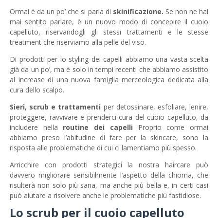
Ormai è da un po’ che si parla di
skinificazione.
Se non ne hai
mai sentito parlare, è un nuovo modo di concepire il cuoio
capelluto, riservandogli gli stessi trattamenti e le stesse
treatment che riserviamo alla pelle del viso.
Di prodotti per lo styling dei capelli abbiamo una vasta scelta
già da un po’, ma è solo in tempi recenti che abbiamo assistito
al increase di una nuova famiglia merceologica dedicata alla
cura dello scalpo.
Sieri, scrub e trattamenti
per detossinare, esfoliare, lenire,
proteggere, ravvivare e prenderci cura del cuoio capelluto, da
includere nella
routine dei capelli
Proprio come ormai
abbiamo preso l’abitudine di fare per la skincare, sono la
risposta alle problematiche di cui ci lamentiamo più spesso.
Arricchire con prodotti strategici la nostra haircare può
davvero migliorare sensibilmente l’aspetto della chioma, che
risulterà non solo più sana, ma anche più bella e, in certi casi
può aiutare a risolvere anche le problematiche più fastidiose.
Lo scrub per il cuoio capelluto