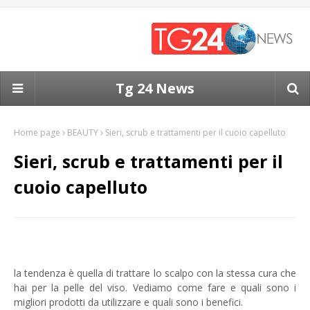
Tg 24 News
Home page
BEAUTY
Sieri, scrub e trattamenti per il cuoio capelluto
Sieri, scrub e trattamenti per il
cuoio capelluto
l
a tendenza è quella di trattare lo scalpo con la stessa cura che
hai per la pelle del viso. Vediamo come fare e quali sono i
migliori prodotti da utilizzare e quali sono i benefici.