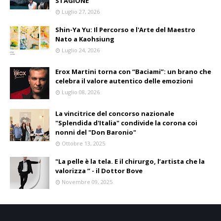
STAGIONE
Luglio 27, 2026
Shin-Ya Yu: Il Percorso e l'Arte del Maestro
Nato a Kaohsiung
Luglio 24, 2026
Erox Martini torna con “Baciami”: un brano che
celebra il valore autentico delle emozioni
Luglio 08, 2026
La vincitrice del concorso nazionale
"Splendida d'Italia" condivide la corona coi
nonni del "Don Baronio"
Ottobre 13, 2025
"La pelle è la tela. E il chirurgo, l’artista che la
valorizza ” - il Dottor Bove
Novembre 09, 2025