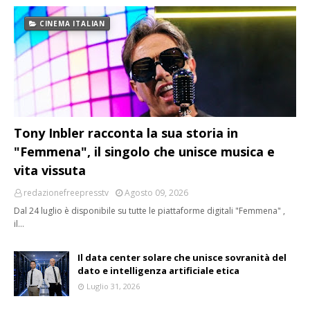
CINEMA ITALIAN
Tony Inbler racconta la sua storia in
"Femmena", il singolo che unisce musica e
vita vissuta
redazionefreepresstv
Agosto 09, 2026
Dal 24 luglio è disponibile su tutte le piattaforme digitali "Femmena" ,
il…
Il data center solare che unisce sovranità del
dato e intelligenza artificiale etica
Luglio 31, 2026