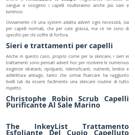
sangue e ossigeno i capelli risulteranno anche più sani e
luminosi.
Ovviamente c’è una system adatta advert ogni necessità, sia
per capelli normali, che per cute grassa, ma ce ne sono di
specifici per chi soffre di forfora.
Sieri e trattamenti per capelli
Anche in questo caso, proprio come per la skincare, i sieri ei
trattamenti sono pensati advert hoc per risolvere le numerous
esigenze idratanti, ripolpanti, ridensificanti, nutrienti, lenitivi e
addirittura antiage, tanto che ormai l’haircare ha raggiunto
livelli tali da essere facilmente una skincare routine di tutto
rispetto.
Christophe Robin Scrub Capelli
Purificante Al Sale Marino
The InkeyList Trattamento
Esfoliante Del Cuoio Capelluto