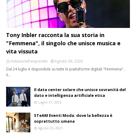
Tony Inbler racconta la sua storia in
"Femmena", il singolo che unisce musica e
vita vissuta
redazionefreepresstv
Agosto 09, 2026
Dal 24 luglio è disponibile su tutte le piattaforme digitali "Femmena" ,
il…
Il data center solare che unisce sovranità del
dato e intelligenza artificiale etica
Luglio 31, 2026
STeAM Eventi Moda: dove la bellezza è
soprattutto umana
Agosto 05, 2025