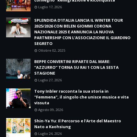
convegno “Remigrazione e Riconquista”
Luglio 17, 2026
SPLENDIDA D’ITALIA LANCIA IL WINTER TOUR
2025/2026 CON BELEN GIOMMI CORONA
NAZIONALE 2025 E ANNUNCIA LA NUOVA
PARTNERSHIP CON L’ASSOCIAZIONE IL GIARDINO
SEGRETO
Ottobre 02, 2025
BEPPE CONVERTINI RIPARTE DAL MARE:
“AZZURRO” TORNA SU RAI 1 CON LA SESTA
STAGIONE
Luglio 27, 2026
Tony Inbler racconta la sua storia in
"Femmena", il singolo che unisce musica e vita
vissuta
Agosto 09, 2026
Shin-Ya Yu: Il Percorso e l'Arte del Maestro
Nato a Kaohsiung
Luglio 24, 2026