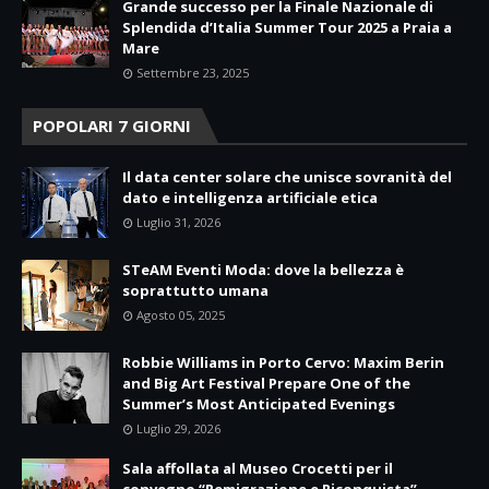
Grande successo per la Finale Nazionale di
Splendida d’Italia Summer Tour 2025 a Praia a
Mare
Settembre 23, 2025
POPOLARI 7 GIORNI
Il data center solare che unisce sovranità del
dato e intelligenza artificiale etica
Luglio 31, 2026
STeAM Eventi Moda: dove la bellezza è
soprattutto umana
Agosto 05, 2025
Robbie Williams in Porto Cervo: Maxim Berin
and Big Art Festival Prepare One of the
Summer’s Most Anticipated Evenings
Luglio 29, 2026
Sala affollata al Museo Crocetti per il