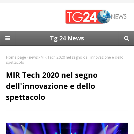
Tg 24 News
Home page
news
MIR Tech 2020 nel segno dell'innovazione e dello
spettacolo
MIR Tech 2020 nel segno
dell'innovazione e dello
spettacolo