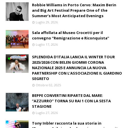
Robbie Williams in Porto Cervo: Maxim Berin
and Big Art Festival Prepare One of the
Summer’s Most Anticipated Evenings
Luglio 29, 2026
Sala affollata al Museo Crocetti per il
convegno “Remigrazione e Riconquista”
Luglio 17, 2026
SPLENDIDA D’ITALIA LANCIA IL WINTER TOUR
2025/2026 CON BELEN GIOMMI CORONA
NAZIONALE 2025 E ANNUNCIA LA NUOVA
PARTNERSHIP CON L’ASSOCIAZIONE IL GIARDINO
SEGRETO
Ottobre 02, 2025
BEPPE CONVERTINI RIPARTE DAL MARE:
“AZZURRO” TORNA SU RAI 1 CON LA SESTA
STAGIONE
Luglio 27, 2026
Tony Inbler racconta la sua storia in