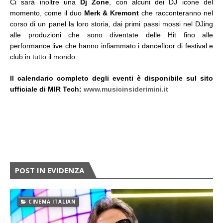
Ci sarà inoltre una
Dj Zone
, con alcuni dei DJ icone del
momento, come il duo
Merk & Kremont
che racconteranno nel
corso di un panel la loro storia, dai primi passi mossi nel DJing
alle produzioni che sono diventate delle Hit fino alle
performance live che hanno infiammato i dancefloor di festival e
club in tutto il mondo.
Il calendario completo degli eventi è disponibile sul sito
ufficiale di MIR Tech:
www.musicinsiderimini.it
POST IN EVIDENZA
CINEMA ITALIAN