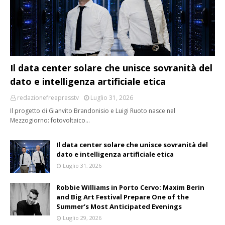
Il data center solare che unisce sovranità del
dato e intelligenza artificiale etica
redazionefreepresstv
Luglio 31, 2026
Il progetto di Gianvito Brandonisio e Luigi Ruoto nasce nel
Mezzogiorno: fotovoltaico…
Il data center solare che unisce sovranità del
dato e intelligenza artificiale etica
Luglio 31, 2026
Robbie Williams in Porto Cervo: Maxim Berin
and Big Art Festival Prepare One of the
Summer’s Most Anticipated Evenings
Luglio 29, 2026