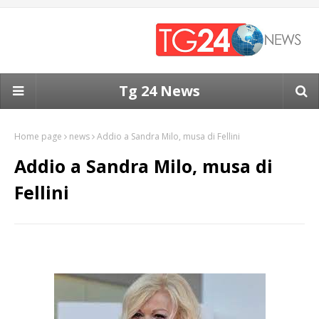
Tg 24 News
Home page
news
Addio a Sandra Milo, musa di Fellini
Addio a Sandra Milo, musa di
Fellini