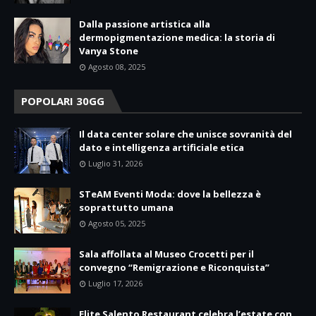
Dalla passione artistica alla
dermopigmentazione medica: la storia di
Vanya Stone
Agosto 08, 2025
POPOLARI 30GG
Il data center solare che unisce sovranità del
dato e intelligenza artificiale etica
Luglio 31, 2026
STeAM Eventi Moda: dove la bellezza è
soprattutto umana
Agosto 05, 2025
Sala affollata al Museo Crocetti per il
convegno “Remigrazione e Riconquista”
Luglio 17, 2026
Elite Salento Restaurant celebra l’estate con