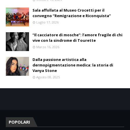
Sala affollata al Museo Crocetti per il
convegno “Remigrazione e Riconquista”
Luglio 17, 2026
“Il cacciatore di mosche”: l’amore fragile di chi
vive con la sindrome di Tourette
Marzo 16, 2026
Dalla passione artistica alla
dermopigmentazione medica: la storia di
Vanya Stone
Agosto 08, 2025
POPOLARI