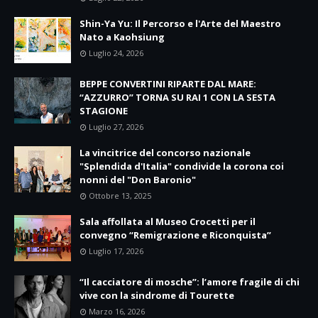
Shin-Ya Yu: Il Percorso e l'Arte del Maestro
Nato a Kaohsiung
Luglio 24, 2026
BEPPE CONVERTINI RIPARTE DAL MARE:
“AZZURRO” TORNA SU RAI 1 CON LA SESTA
STAGIONE
Luglio 27, 2026
La vincitrice del concorso nazionale
"Splendida d'Italia" condivide la corona coi
nonni del "Don Baronio"
Ottobre 13, 2025
Sala affollata al Museo Crocetti per il
convegno “Remigrazione e Riconquista”
Luglio 17, 2026
“Il cacciatore di mosche”: l’amore fragile di chi
vive con la sindrome di Tourette
Marzo 16, 2026