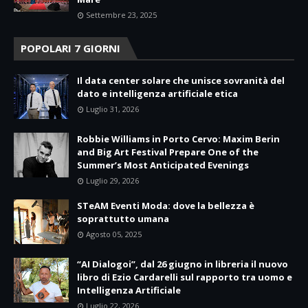
Settembre 23, 2025
POPOLARI 7 GIORNI
Il data center solare che unisce sovranità del
dato e intelligenza artificiale etica
Luglio 31, 2026
Robbie Williams in Porto Cervo: Maxim Berin
and Big Art Festival Prepare One of the
Summer’s Most Anticipated Evenings
Luglio 29, 2026
STeAM Eventi Moda: dove la bellezza è
soprattutto umana
Agosto 05, 2025
“AI Dialogoi”, dal 26 giugno in libreria il nuovo
libro di Ezio Cardarelli sul rapporto tra uomo e
Intelligenza Artificiale
Luglio 22, 2026