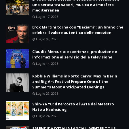
una serata tra sapori, musica e atmosfera
mediterranea
Luglio 17, 2026
Erox Martini torna con “Baciami”: un brano che
celebra il valore autentico delle emozioni
Luglio 08, 2026
Claudia Mercurio: esperienza, produzione e
informazione al servizio della televisione
Luglio 14, 2026
Robbie Williams in Porto Cervo: Maxim Berin
and Big Art Festival Prepare One of the
Summer’s Most Anticipated Evenings
Luglio 29, 2026
Shin-Ya Yu: Il Percorso e l'Arte del Maestro
Nato a Kaohsiung
Luglio 24, 2026
SPLENDIDA D’ITALIA LANCIA IL WINTER TOUR