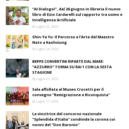
“AI Dialogoi”, dal 26 giugno in libreria il nuovo
libro di Ezio Cardarelli sul rapporto tra uomo e
Intelligenza Artificiale
Luglio 22, 2026
Shin-Ya Yu: Il Percorso e l'Arte del Maestro
Nato a Kaohsiung
Luglio 24, 2026
BEPPE CONVERTINI RIPARTE DAL MARE:
“AZZURRO” TORNA SU RAI 1 CON LA SESTA
STAGIONE
Luglio 27, 2026
Sala affollata al Museo Crocetti per il
convegno “Remigrazione e Riconquista”
Luglio 17, 2026
La vincitrice del concorso nazionale
"Splendida d'Italia" condivide la corona coi
nonni del "Don Baronio"