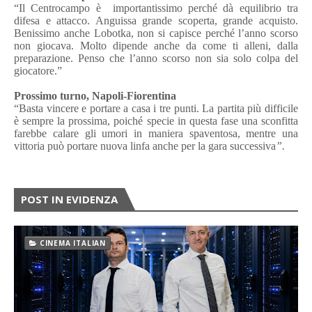
“Il Centrocampo è importantissimo perché dà equilibrio tra
difesa e attacco. Anguissa grande scoperta, grande acquisto.
Benissimo anche Lobotka, non si capisce perché l’anno scorso
non giocava. Molto dipende anche da come ti alleni, dalla
preparazione. Penso che l’anno scorso non sia solo colpa del
giocatore.”
Prossimo turno, Napoli-Fiorentina
“Basta vincere e portare a casa i tre punti. La partita più difficile
è sempre la prossima, poiché specie in questa fase una sconfitta
farebbe calare gli umori in maniera spaventosa, mentre una
vittoria può portare nuova linfa anche per la gara successiva
”.
POST IN EVIDENZA
CINEMA ITALIAN