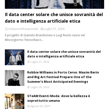
Il data center solare che unisce sovranità del
dato e intelligenza artificiale etica
redazionefreepresstv
Luglio 31, 2026
Il progetto di Gianvito Brandonisio e Luigi Ruoto nasce nel
Mezzogiorno: fotovoltaico…
Il data center solare che unisce sovranità del
dato e intelligenza artificiale etica
Luglio 31, 2026
Robbie Williams in Porto Cervo: Maxim Berin
and Big Art Festival Prepare One of the
Summer’s Most Anticipated Evenings
Luglio 29, 2026
STeAM Eventi Moda: dove la bellezza è
soprattutto umana
Agosto 05, 2025