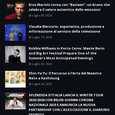
Erox Martini torna con “Baciami”: un brano che
celebra il valore autentico delle emozioni
Luglio 08, 2026
Claudia Mercurio: esperienza, produzione e
informazione al servizio della televisione
Luglio 14, 2026
Robbie Williams in Porto Cervo: Maxim Berin
and Big Art Festival Prepare One of the
Summer’s Most Anticipated Evenings
Luglio 29, 2026
Shin-Ya Yu: Il Percorso e l'Arte del Maestro
Nato a Kaohsiung
Luglio 24, 2026
SPLENDIDA D’ITALIA LANCIA IL WINTER TOUR
2025/2026 CON BELEN GIOMMI CORONA
NAZIONALE 2025 E ANNUNCIA LA NUOVA
PARTNERSHIP CON L’ASSOCIAZIONE IL GIARDINO
SEGRETO