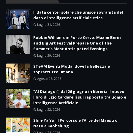
Il data center solare che unisce sovranità del
dato e intelligenza artificiale etica
Luglio 31, 2026
Robbie Williams in Porto Cervo: Maxim Berin
and Big Art Festival Prepare One of the
Summer’s Most Anticipated Evenings
Luglio 29, 2026
STeAM Eventi Moda: dove la bellezza è
soprattutto umana
Agosto 05, 2025
“AI Dialogoi”, dal 26 giugno in libreria il nuovo
libro di Ezio Cardarelli sul rapporto tra uomo e
Intelligenza Artificiale
Luglio 22, 2026
Shin-Ya Yu: Il Percorso e l'Arte del Maestro
Nato a Kaohsiung
Luglio 24, 2026