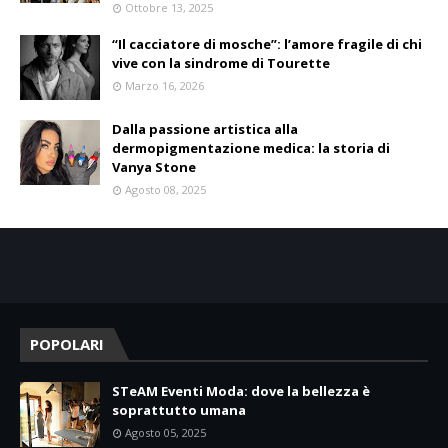
Ottobre 13, 2025
“Il cacciatore di mosche”: l’amore fragile di chi
vive con la sindrome di Tourette
Marzo 16, 2026
Dalla passione artistica alla
dermopigmentazione medica: la storia di
Vanya Stone
Agosto 08, 2025
POPOLARI
STeAM Eventi Moda: dove la bellezza è
soprattutto umana
Agosto 05, 2025