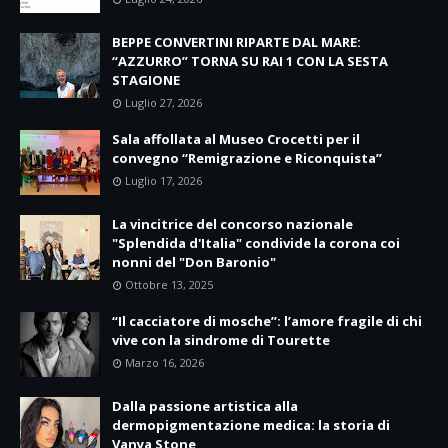
BEPPE CONVERTINI RIPARTE DAL MARE:
“AZZURRO” TORNA SU RAI 1 CON LA SESTA
STAGIONE
Luglio 27, 2026
Sala affollata al Museo Crocetti per il
convegno “Remigrazione e Riconquista”
Luglio 17, 2026
La vincitrice del concorso nazionale
"Splendida d'Italia" condivide la corona coi
nonni del "Don Baronio"
Ottobre 13, 2025
“Il cacciatore di mosche”: l’amore fragile di chi
vive con la sindrome di Tourette
Marzo 16, 2026
Dalla passione artistica alla
dermopigmentazione medica: la storia di
Vanya Stone