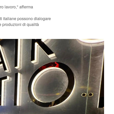
ro lavoro," afferma
ti italiane possono dialogare
e produzioni di qualità