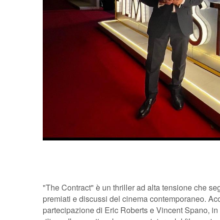
"The Contract" è un thriller ad alta tensione che segn
premiati e discussi del cinema contemporaneo. Acca
partecipazione di Eric Roberts e Vincent Spano, in