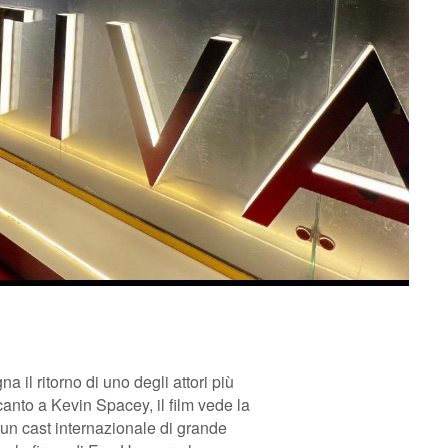
a il ritorno di uno degli attori più
nto a Kevin Spacey, il film vede la
 un cast internazionale di grande