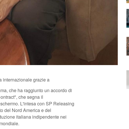
a internazionale grazie a
ima, che ha raggiunto un accordo di
ontract", che segna il
e schermo. L'intesa con SP Releasing
ato del Nord America e del
uzione italiana indipendente nei
a mondiale.