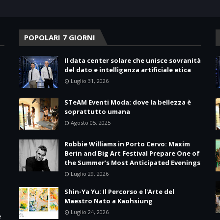
POPOLARI 7 GIORNI
Il data center solare che unisce sovranità
del dato e intelligenza artificiale etica
Luglio 31, 2026
STeAM Eventi Moda: dove la bellezza è
soprattutto umana
Agosto 05, 2025
Robbie Williams in Porto Cervo: Maxim
Berin and Big Art Festival Prepare One of
the Summer’s Most Anticipated Evenings
Luglio 29, 2026
Shin-Ya Yu: Il Percorso e l'Arte del
Maestro Nato a Kaohsiung
Luglio 24, 2026
e