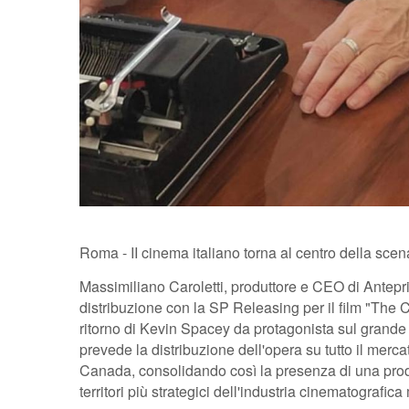
Roma - II cinema italiano torna al centro della scen
Massimiliano Caroletti, produttore e CEO di Antepr
distribuzione con la SP Releasing per il film "The C
ritorno di Kevin Spacey da protagonista sul grand
prevede la distribuzione dell'opera su tutto il merc
Canada, consolidando così la presenza di una prod
territori più strategici dell'industria cinematografic