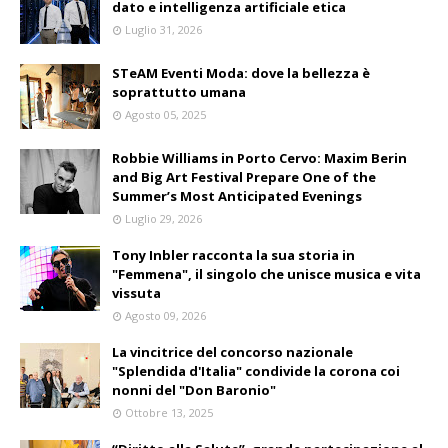
dato e intelligenza artificiale etica
Luglio 31, 2026
STeAM Eventi Moda: dove la bellezza è
soprattutto umana
Agosto 05, 2025
Robbie Williams in Porto Cervo: Maxim Berin
and Big Art Festival Prepare One of the
Summer’s Most Anticipated Evenings
Luglio 29, 2026
Tony Inbler racconta la sua storia in
"Femmena", il singolo che unisce musica e vita
vissuta
Agosto 09, 2026
La vincitrice del concorso nazionale
"Splendida d'Italia" condivide la corona coi
nonni del "Don Baronio"
Ottobre 13, 2025