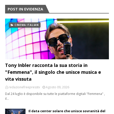
POST IN EVIDENZA
CINEMA ITALIAN
Tony Inbler racconta la sua storia in
"Femmena", il singolo che unisce musica e
vita vissuta
redazionefreepresstv
Agosto 09, 2026
Dal 24 luglio è disponibile su tutte le piattaforme digitali "Femmena" ,
il…
Il data center solare che unisce sovranità del