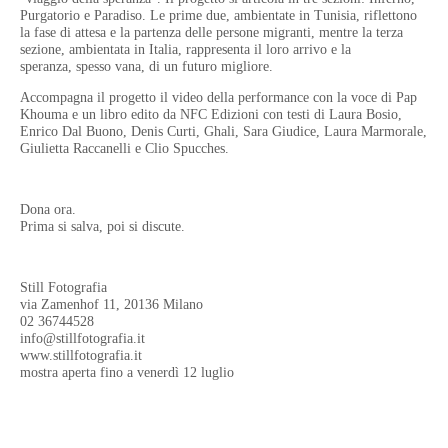
Purgatorio e
Paradiso. Le prime due, ambientate in Tunisia, riflettono
la fase di attesa e la partenza delle persone
migranti, mentre la terza
sezione, ambientata in Italia, rappresenta il loro arrivo e la
speranza,
spesso vana, di un futuro migliore.
Accompagna il progetto il video della performance con la voce di Pap
Khouma e un libro edito da
NFC Edizioni con testi di Laura Bosio,
Enrico Dal Buono, Denis Curti, Ghali, Sara Giudice, Laura
Marmorale,
Giulietta Raccanelli e Clio Spucches.
Dona ora.
Prima si salva, poi si discute.
Still Fotografia
via Zamenhof 11, 20136 Milano
02 36744528
info@stillfotografia.it
www.stillfotografia.it
mostra aperta fino a venerdì 12 luglio