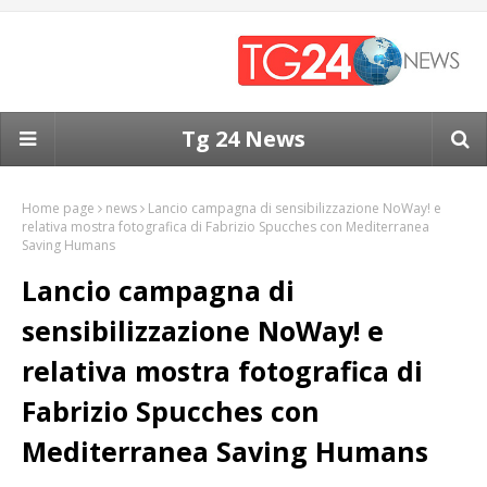
Tg 24 News
Home page
news
Lancio campagna di sensibilizzazione NoWay! e
relativa mostra fotografica di Fabrizio Spucches con Mediterranea
Saving Humans
Lancio campagna di
sensibilizzazione NoWay! e
relativa mostra fotografica di
Fabrizio Spucches con
Mediterranea Saving Humans