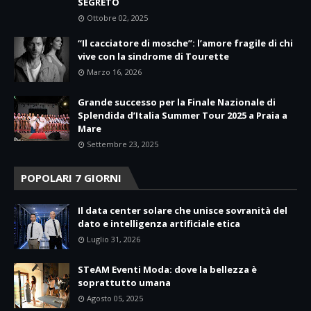
SEGRETO
Ottobre 02, 2025
“Il cacciatore di mosche”: l’amore fragile di chi
vive con la sindrome di Tourette
Marzo 16, 2026
Grande successo per la Finale Nazionale di
Splendida d’Italia Summer Tour 2025 a Praia a
Mare
Settembre 23, 2025
POPOLARI 7 GIORNI
Il data center solare che unisce sovranità del
dato e intelligenza artificiale etica
Luglio 31, 2026
STeAM Eventi Moda: dove la bellezza è
soprattutto umana
Agosto 05, 2025