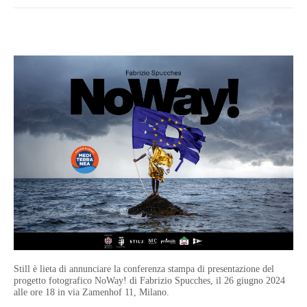
Still è lieta di annunciare la conferenza stampa di presentazione del
progetto fotografico NoWay! di
Fabrizio Spucches, il 26 giugno 2024
alle ore 18 in via Zamenhof 11, Milano.