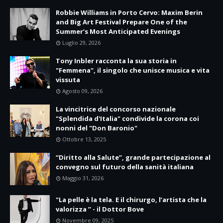
Robbie Williams in Porto Cervo: Maxim Berin
and Big Art Festival Prepare One of the
Summer’s Most Anticipated Evenings
Luglio 29, 2026
Tony Inbler racconta la sua storia in
"Femmena", il singolo che unisce musica e vita
vissuta
Agosto 09, 2026
La vincitrice del concorso nazionale
"Splendida d'Italia" condivide la corona coi
nonni del "Don Baronio"
Ottobre 13, 2025
“Diritto alla Salute”, grande partecipazione al
convegno sul futuro della sanità italiana
Maggio 31, 2026
"La pelle è la tela. E il chirurgo, l’artista che la
valorizza ” - il Dottor Bove
Novembre 09, 2025