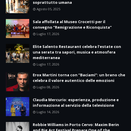
soprattutto umana
Agosto 05, 2025
Sala affollata al Museo Crocetti per il
convegno “Remigrazione e Riconquista”
Luglio 17, 2026
Elite Salento Restaurant celebra l’estate con
una serata tra sapori, musica e atmosfera
mediterranea
Luglio 17, 2026
Erox Martini torna con “Baciami”: un brano che
celebra il valore autentico delle emozioni
Luglio 08, 2026
Claudia Mercurio: esperienza, produzione e
informazione al servizio della televisione
Luglio 14, 2026
Robbie Williams in Porto Cervo: Maxim Berin
and Big Art Festival Prepare One of the