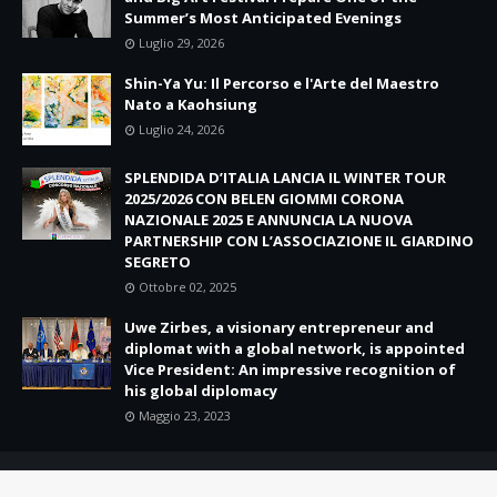
Summer’s Most Anticipated Evenings
Luglio 29, 2026
Shin-Ya Yu: Il Percorso e l'Arte del Maestro
Nato a Kaohsiung
Luglio 24, 2026
SPLENDIDA D’ITALIA LANCIA IL WINTER TOUR
2025/2026 CON BELEN GIOMMI CORONA
NAZIONALE 2025 E ANNUNCIA LA NUOVA
PARTNERSHIP CON L’ASSOCIAZIONE IL GIARDINO
SEGRETO
Ottobre 02, 2025
Uwe Zirbes, a visionary entrepreneur and
diplomat with a global network, is appointed
Vice President: An impressive recognition of
his global diplomacy
Maggio 23, 2023
Copyright ©
2026
Tg 24 News