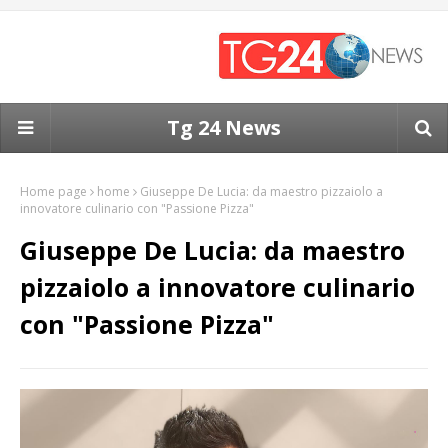
Tg 24 News
Home page
home
Giuseppe De Lucia: da maestro pizzaiolo a
innovatore culinario con "Passione Pizza"
Giuseppe De Lucia: da maestro
pizzaiolo a innovatore culinario
con "Passione Pizza"