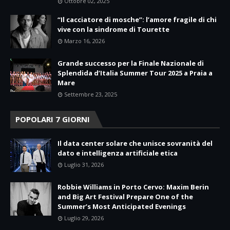
Ottobre 02, 2025
“Il cacciatore di mosche”: l’amore fragile di chi
vive con la sindrome di Tourette
Marzo 16, 2026
Grande successo per la Finale Nazionale di
Splendida d’Italia Summer Tour 2025 a Praia a
Mare
Settembre 23, 2025
POPOLARI 7 GIORNI
Il data center solare che unisce sovranità del
dato e intelligenza artificiale etica
Luglio 31, 2026
Robbie Williams in Porto Cervo: Maxim Berin
and Big Art Festival Prepare One of the
Summer’s Most Anticipated Evenings
Luglio 29, 2026