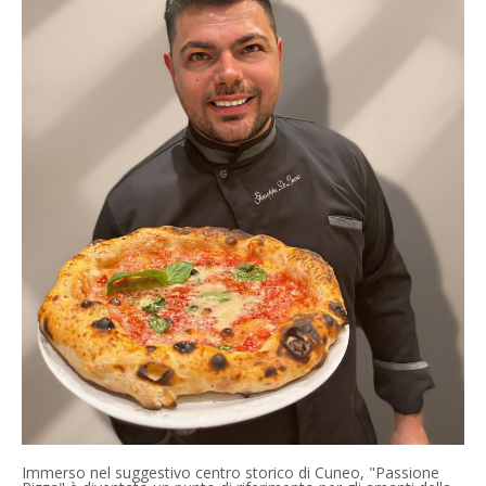
Immerso nel suggestivo centro storico di Cuneo, "Passione