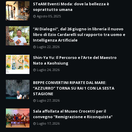
STeAM Eventi Moda: dove la bellezza è
soprattutto umana
Agosto 05, 2025
“AI Dialogoi”, dal 26 giugno in libreria il nuovo
libro di Ezio Cardarelli sul rapporto tra uomo e
Intelligenza Artificiale
Luglio 22, 2026
Shin-Ya Yu: Il Percorso e l'Arte del Maestro
Nato a Kaohsiung
Luglio 24, 2026
BEPPE CONVERTINI RIPARTE DAL MARE:
“AZZURRO” TORNA SU RAI 1 CON LA SESTA
STAGIONE
Luglio 27, 2026
Sala affollata al Museo Crocetti per il
convegno “Remigrazione e Riconquista”
Luglio 17, 2026