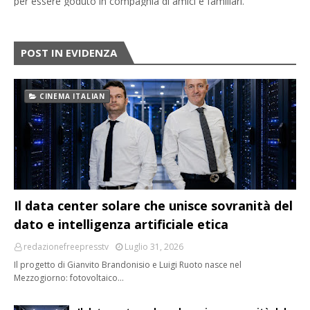
per essere goduto in compagnia di amici e familiari.
POST IN EVIDENZA
CINEMA ITALIAN
Il data center solare che unisce sovranità del
dato e intelligenza artificiale etica
redazionefreepresstv
Luglio 31, 2026
Il progetto di Gianvito Brandonisio e Luigi Ruoto nasce nel
Mezzogiorno: fotovoltaico…