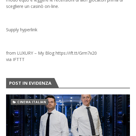
scegliere un casinò on-line.
Supply hyperlink
from LUXURY – My Blog https://ift.tt/Grm7x20
via
IFTTT
POST IN EVIDENZA
CINEMA ITALIAN