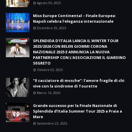
Agosto 05, 2025
Miss Europe Continental – Finale Europea:
Napoli celebra l’eleganza internazionale
Dicembre 29, 2025
SPLENDIDA D’ITALIA LANCIA IL WINTER TOUR
2025/2026 CON BELEN GIOMMI CORONA
NAZIONALE 2025 E ANNUNCIA LA NUOVA
PARTNERSHIP CON L’ASSOCIAZIONE IL GIARDINO
SEGRETO
Ottobre 02, 2025
“Il cacciatore di mosche”: l’amore fragile di chi
vive con la sindrome di Tourette
Marzo 16, 2026
Grande successo per la Finale Nazionale di
Splendida d’Italia Summer Tour 2025 a Praia a
Mare
Settembre 23, 2025