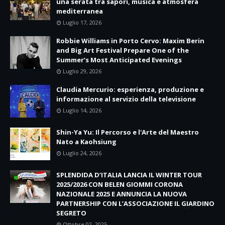
una serata tra sapori, musica e atmosfera
mediterranea
Luglio 17, 2026
Robbie Williams in Porto Cervo: Maxim Berin
and Big Art Festival Prepare One of the
Summer’s Most Anticipated Evenings
Luglio 29, 2026
Claudia Mercurio: esperienza, produzione e
informazione al servizio della televisione
Luglio 14, 2026
Shin-Ya Yu: Il Percorso e l'Arte del Maestro
Nato a Kaohsiung
Luglio 24, 2026
SPLENDIDA D’ITALIA LANCIA IL WINTER TOUR
2025/2026 CON BELEN GIOMMI CORONA
NAZIONALE 2025 E ANNUNCIA LA NUOVA
PARTNERSHIP CON L’ASSOCIAZIONE IL GIARDINO
SEGRETO
Ottobre 02, 2025