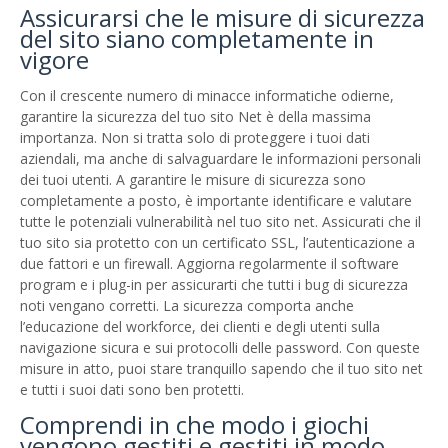
Assicurarsi che le misure di sicurezza
del sito siano completamente in
vigore
Con il crescente numero di minacce informatiche odierne,
garantire la sicurezza del tuo sito Net è della massima
importanza. Non si tratta solo di proteggere i tuoi dati
aziendali, ma anche di salvaguardare le informazioni personali
dei tuoi utenti. A
garantire le misure di sicurezza
sono
completamente a posto, è importante identificare e valutare
tutte le potenziali vulnerabilità nel tuo sito net. Assicurati che il
tuo sito sia protetto con un certificato SSL, l’autenticazione a
due fattori e un firewall. Aggiorna regolarmente il software
program e i plug-in per assicurarti che tutti i bug di sicurezza
noti vengano corretti. La sicurezza comporta anche
l’educazione del workforce, dei clienti e degli utenti sulla
navigazione sicura e sui protocolli delle password. Con queste
misure in atto, puoi stare tranquillo sapendo che il tuo sito net
e tutti i suoi dati sono ben protetti.
Comprendi in che modo i giochi
vengono gestiti e gestiti in modo