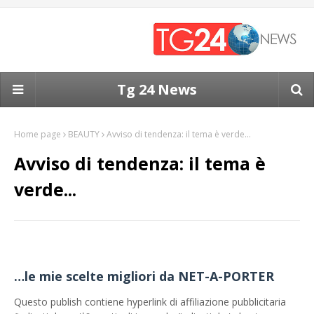
Tg 24 News
Home page
BEAUTY
Avviso di tendenza: il tema è verde...
Avviso di tendenza: il tema è
verde...
…le mie scelte migliori da NET-A-PORTER
Questo publish contiene hyperlink di affiliazione pubblicitaria