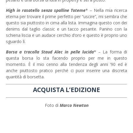
High in rasatello senza spalline Toteme
* – Nella mia ricerca
eterna per trovare il prime perfetto per “uscire”, mi sembra che
questo sia piuttosto in cima alla lista. Immagina questo con dei
denims dal taglio classic e un tacco pesante. Panino con la
schiena liscia e un audace cerchio d’oro e questo è proprio uno
sguardo lì.
Borsa a tracolla Staud Alec in pelle lucida
* – La forma di
questa borsa lo sta facendo proprio per me in questo
momento. È il mio cenno alla tendenza degli anni ’90 ed è
anche piuttosto pratico perché ci puoi inserire una discreta
quantità di borsetta.
ACQUISTA L’EDIZIONE
Foto di
Marco Newton