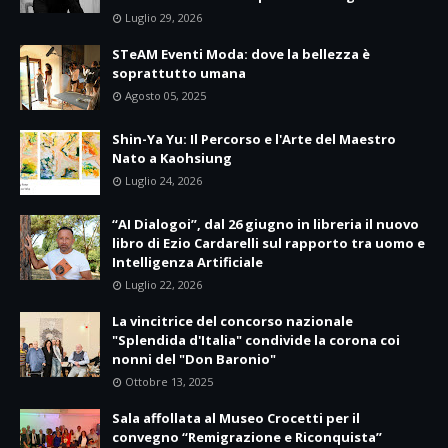
Luglio 29, 2026
STeAM Eventi Moda: dove la bellezza è
soprattutto umana
Agosto 05, 2025
Shin-Ya Yu: Il Percorso e l'Arte del Maestro
Nato a Kaohsiung
Luglio 24, 2026
“AI Dialogoi”, dal 26 giugno in libreria il nuovo
libro di Ezio Cardarelli sul rapporto tra uomo e
Intelligenza Artificiale
Luglio 22, 2026
La vincitrice del concorso nazionale
"Splendida d'Italia" condivide la corona coi
nonni del "Don Baronio"
Ottobre 13, 2025
Sala affollata al Museo Crocetti per il
convegno “Remigrazione e Riconquista”