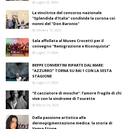
Luglio 22, 2026
La vincitrice del concorso nazionale
"Splendida d'Italia" condivide la corona coi
nonni del "Don Baronio"
Ottobre 13, 2025
Sala affollata al Museo Crocetti per il
convegno “Remigrazione e Riconquista”
Luglio 17, 2026
BEPPE CONVERTINI RIPARTE DAL MARE:
“AZZURRO” TORNA SU RAI 1 CON LA SESTA
STAGIONE
Luglio 27, 2026
“Il cacciatore di mosche”: l’amore fragile di chi
vive con la sindrome di Tourette
Marzo 16, 2026
Dalla passione artistica alla
dermopigmentazione medica: la storia di
Vanya Stone