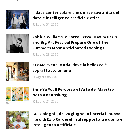
Il data center solare che unisce sovranità del
dato e intelligenza artificiale etica
Luglio 31, 2026
Robbie Williams in Porto Cervo: Maxim Berin
and Big Art Festival Prepare One of the
Summer’s Most Anticipated Evenings
Luglio 29, 2026
STeAM Eventi Moda: dove la bellezza è
soprattutto umana
Agosto 05, 2025
Shin-Ya Yu: Il Percorso e l'Arte del Maestro
Nato a Kaohsiung
Luglio 24, 2026
“AI Dialogoi”, dal 26 giugno in libreria il nuovo
libro di Ezio Cardarelli sul rapporto tra uomo e
Intelligenza Artificiale