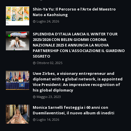
Shin-Ya Yu: Il Percorso e l'Arte del Maestro
Nato a Kaohsiung
Luglio 24, 2026
SPLENDIDA D’ITALIA LANCIA IL WINTER TOUR
2025/2026 CON BELEN GIOMMI CORONA
NAZIONALE 2025 E ANNUNCIA LA NUOVA
PARTNERSHIP CON L’ASSOCIAZIONE IL GIARDINO
SEGRETO
Ottobre 02, 2025
Uwe Zirbes, a visionary entrepreneur and
diplomat with a global network, is appointed
Vice President: An impressive recognition of
his global diplomacy
Maggio 23, 2023
Monica Sarnelli festeggia i 60 anni con
Duemilaventisei, il nuovo album di inediti
Luglio 14, 2026