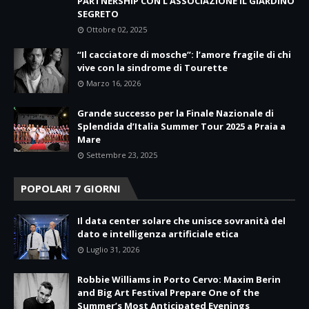
PARTNERSHIP CON L’ASSOCIAZIONE IL GIARDINO
SEGRETO
Ottobre 02, 2025
“Il cacciatore di mosche”: l’amore fragile di chi
vive con la sindrome di Tourette
Marzo 16, 2026
Grande successo per la Finale Nazionale di
Splendida d’Italia Summer Tour 2025 a Praia a
Mare
Settembre 23, 2025
POPOLARI 7 GIORNI
Il data center solare che unisce sovranità del
dato e intelligenza artificiale etica
Luglio 31, 2026
Robbie Williams in Porto Cervo: Maxim Berin
and Big Art Festival Prepare One of the
Summer’s Most Anticipated Evenings