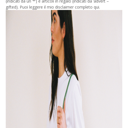
(indicati da un ‘*’) e articoli in regalo (indicati da ‘advert –
gifted). Puoi leggere il mio disclaimer completo qui.