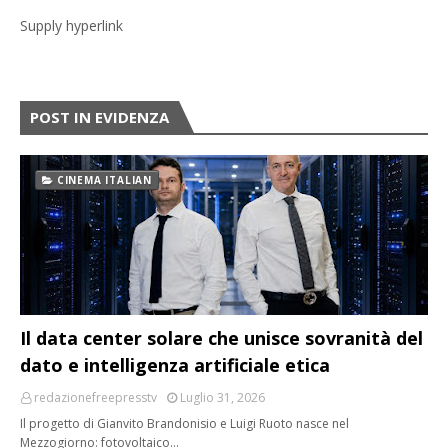
Supply hyperlink
POST IN EVIDENZA
CINEMA ITALIAN
Il data center solare che unisce sovranità del
dato e intelligenza artificiale etica
redazionefreepresstv
Luglio 31, 2026
Il progetto di Gianvito Brandonisio e Luigi Ruoto nasce nel
Mezzogiorno: fotovoltaico…